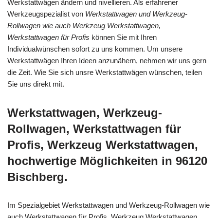
Werkstattwägen ändern und nivellieren. Als erfahrener
Werkzeugspezialist von
Werkstattwagen und Werkzeug-
Rollwagen wie auch Werkzeug Werkstattwagen,
Werkstattwagen für Profis
können Sie mit Ihren
Individualwünschen sofort zu uns kommen. Um unsere
Werkstattwägen Ihren Ideen anzunähern, nehmen wir uns gern
die Zeit. Wie Sie sich unsre Werkstattwägen wünschen, teilen
Sie uns direkt mit.
Werkstattwagen, Werkzeug-
Rollwagen, Werkstattwagen für
Profis, Werkzeug Werkstattwagen,
hochwertige Möglichkeiten in 96120
Bischberg.
Im Spezialgebiet Werkstattwagen und Werkzeug-Rollwagen wie
auch Werkstattwagen für Profis, Werkzeug Werkstattwagen