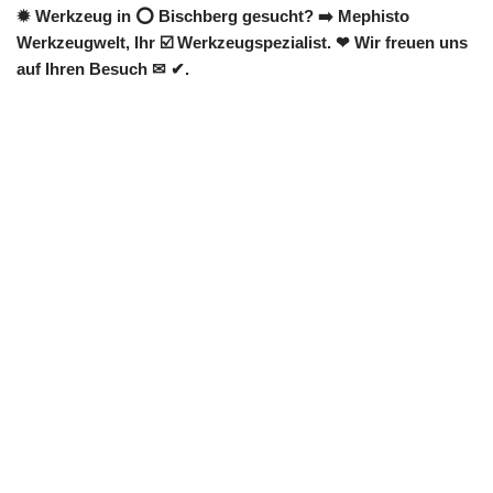
✹ Werkzeug in ⭕ Bischberg gesucht? ➡️ Mephisto
Werkzeugwelt, Ihr ☑️ Werkzeugspezialist. ❤ Wir freuen uns
auf Ihren Besuch ✉ ✔.