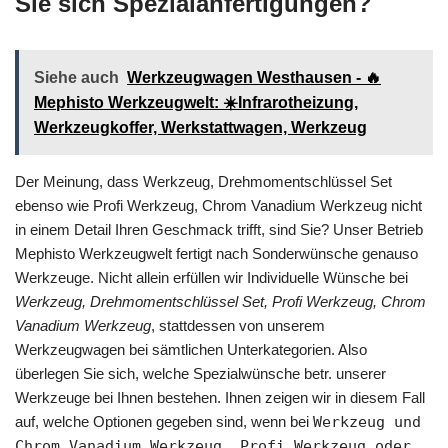
Sie sich Spezialanfertigungen?
Siehe auch
Werkzeugwagen Westhausen - 🔥
Mephisto Werkzeugwelt: ☀️Infrarotheizung,
Werkzeugkoffer, Werkstattwagen, Werkzeug
Der Meinung, dass Werkzeug, Drehmomentschlüssel Set
ebenso wie Profi Werkzeug, Chrom Vanadium Werkzeug nicht
in einem Detail Ihren Geschmack trifft, sind Sie? Unser Betrieb
Mephisto Werkzeugwelt fertigt nach Sonderwünsche genauso
Werkzeuge. Nicht allein erfüllen wir Individuelle Wünsche bei
Werkzeug, Drehmomentschlüssel Set, Profi Werkzeug, Chrom
Vanadium Werkzeug
, stattdessen von unserem
Werkzeugwagen bei sämtlichen Unterkategorien. Also
überlegen Sie sich, welche Spezialwünsche betr. unserer
Werkzeuge bei Ihnen bestehen. Ihnen zeigen wir in diesem Fall
auf, welche Optionen gegeben sind, wenn bei
Werkzeug und
Chrom Vanadium Werkzeug, Profi Werkzeug oder