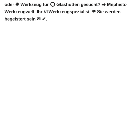
oder ✹ Werkzeug für ⭕ Glashütten gesucht? ➡️ Mephisto
Werkzeugwelt, Ihr ☑️ Werkzeugspezialist. ❤ Sie werden
begeistert sein ✉ ✔.