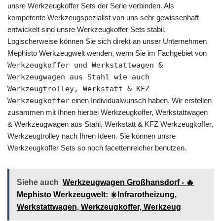
unsre Werkzeugkoffer Sets der Serie verbinden. Als
kompetente Werkzeugspezialist von uns sehr gewissenhaft
entwickelt sind unsre Werkzeugkoffer Sets stabil.
Logischerweise können Sie sich direkt an unser Unternehmen
Mephisto Werkzeugwelt wenden, wenn Sie im Fachgebiet von
Werkzeugkoffer und Werkstattwagen &
Werkzeugwagen aus Stahl wie auch
Werkzeugtrolley, Werkstatt & KFZ
Werkzeugkoffer
einen Individualwunsch haben. Wir erstellen
zusammen mit Ihnen hierbei Werkzeugkoffer, Werkstattwagen
& Werkzeugwagen aus Stahl, Werkstatt & KFZ Werkzeugkoffer,
Werkzeugtrolley nach Ihren Ideen. Sie können unsre
Werkzeugkoffer Sets so noch facettenreicher benutzen.
Siehe auch
Werkzeugwagen Großhansdorf - 🔥
Mephisto Werkzeugwelt: ☀️Infrarotheizung,
Werkstattwagen, Werkzeugkoffer, Werkzeug