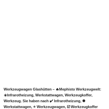
Werkzeugwagen Glashütten – 🔥Mephisto Werkzeugwelt:
☀️Infrarotheizung, Werkstattwagen, Werkzeugkoffer,
Werkzeug. Sie haben nach ✔️ Infrarotheizung, ✺
Werkstattwagen, ⭐ Werkzeugwagen, ☑️ Werkzeugkoffer