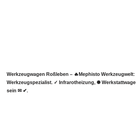
Werkzeugwagen Roßleben – 🔥Mephisto Werkzeugwelt: ☀️
Werkzeugspezialist. ✓ Infrarotheizung, ✺ Werkstattwa
sein ✉ ✔.