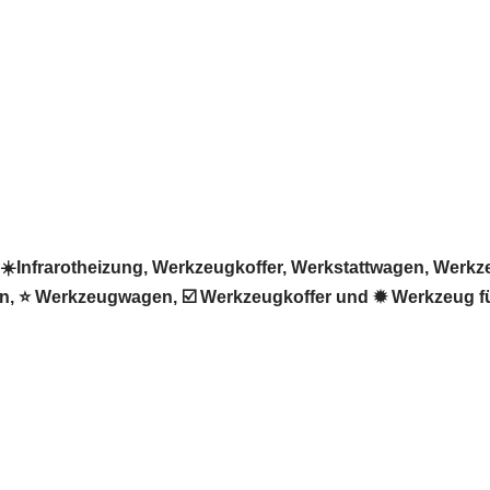
Infrarotheizung, Werkzeugkoffer, Werkstattwagen, Werkzeu
gen, ⭐ Werkzeugwagen, ☑️ Werkzeugkoffer und ✹ Werkzeug f