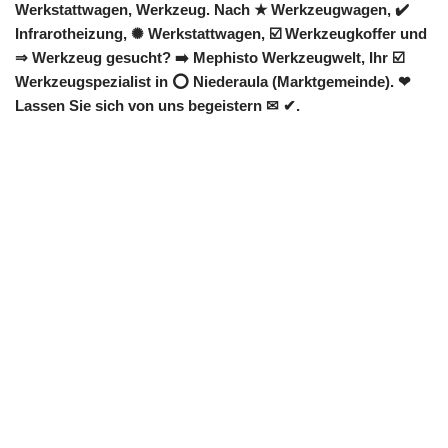
Werkstattwagen, Werkzeug. Nach ★ Werkzeugwagen, ✔️
Infrarotheizung, ✺ Werkstattwagen, ☑️ Werkzeugkoffer und
⇒ Werkzeug gesucht? ➡️ Mephisto Werkzeugwelt, Ihr ☑️
Werkzeugspezialist in ⭕ Niederaula (Marktgemeinde). ❤
Lassen Sie sich von uns begeistern ✉ ✔.