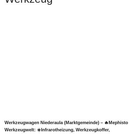
Werkzeugwagen Niederaula (Marktgemeinde) – 🔥Mephisto
Werkzeugwelt: ☀️Infrarotheizung, Werkzeugkoffer,