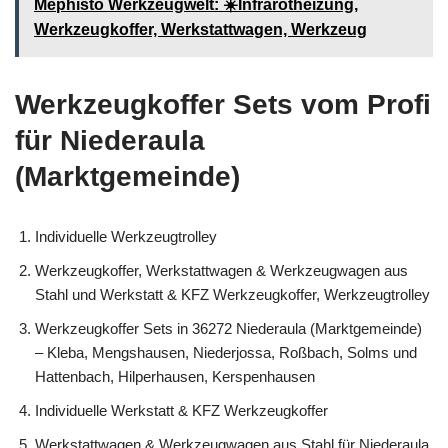
Mephisto Werkzeugwelt: ☀️Infrarotheizung,
Werkzeugkoffer, Werkstattwagen, Werkzeug
Werkzeugkoffer Sets vom Profi
für Niederaula
(Marktgemeinde)
Individuelle Werkzeugtrolley
Werkzeugkoffer, Werkstattwagen & Werkzeugwagen aus
Stahl und Werkstatt & KFZ Werkzeugkoffer, Werkzeugtrolley
Werkzeugkoffer Sets in 36272 Niederaula (Marktgemeinde)
– Kleba, Mengshausen, Niederjossa, Roßbach, Solms und
Hattenbach, Hilperhausen, Kerspenhausen
Individuelle Werkstatt & KFZ Werkzeugkoffer
Werkstattwagen & Werkzeugwagen aus Stahl für Niederaula