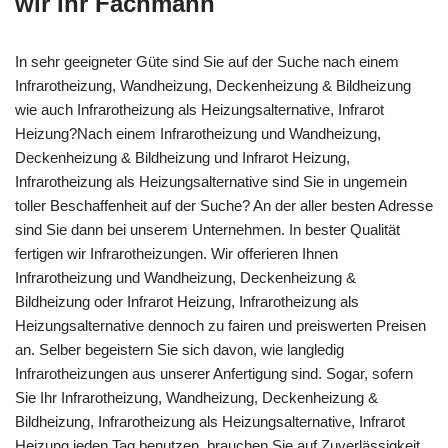
wir Ihr Fachmann
In sehr geeigneter Güte sind Sie auf der Suche nach einem
Infrarotheizung, Wandheizung, Deckenheizung & Bildheizung
wie auch Infrarotheizung als Heizungsalternative, Infrarot
Heizung?Nach einem Infrarotheizung und Wandheizung,
Deckenheizung & Bildheizung und Infrarot Heizung,
Infrarotheizung als Heizungsalternative sind Sie in ungemein
toller Beschaffenheit auf der Suche? An der aller besten Adresse
sind Sie dann bei unserem Unternehmen. In bester Qualität
fertigen wir Infrarotheizungen. Wir offerieren Ihnen
Infrarotheizung und Wandheizung, Deckenheizung &
Bildheizung oder Infrarot Heizung, Infrarotheizung als
Heizungsalternative dennoch zu fairen und preiswerten Preisen
an. Selber begeistern Sie sich davon, wie langledig
Infrarotheizungen aus unserer Anfertigung sind. Sogar, sofern
Sie Ihr Infrarotheizung, Wandheizung, Deckenheizung &
Bildheizung, Infrarotheizung als Heizungsalternative, Infrarot
Heizung jeden Tag benutzen, brauchen Sie auf Zuverlässigkeit