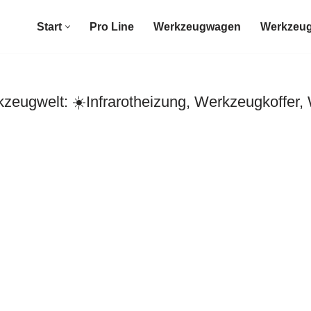
Start
Pro Line
Werkzeugwagen
Werkzeug
eugwelt: ☀️Infrarotheizung, Werkzeugkoffer,