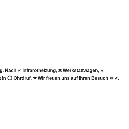
. Nach ✓ Infrarotheizung, ❌ Werkstattwagen, ⭐
in ⭕ Ohrdruf. ❤ Wir freuen uns auf Ihren Besuch ✉ ✔.