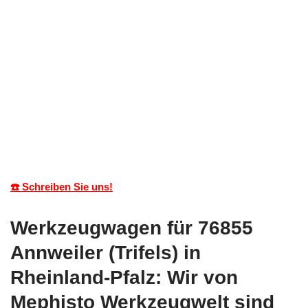
☎️ Schreiben Sie uns!
Werkzeugwagen für 76855
Annweiler (Trifels) in
Rheinland-Pfalz: Wir von
Mephisto Werkzeugwelt sind