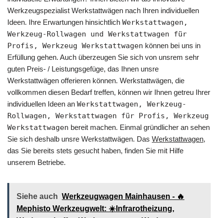
Werkzeugspezialist Werkstattwägen nach Ihren individuellen
Ideen. Ihre Erwartungen hinsichtlich
Werkstattwagen,
Werkzeug-Rollwagen und Werkstattwagen für
Profis, Werkzeug Werkstattwagen
können bei uns in
Erfüllung gehen. Auch überzeugen Sie sich von unsrem sehr
guten Preis- / Leistungsgefüge, das Ihnen unsre
Werkstattwägen offerieren können. Werkstattwägen, die
vollkommen diesen Bedarf treffen, können wir Ihnen getreu Ihrer
individuellen Ideen an
Werkstattwagen, Werkzeug-
Rollwagen, Werkstattwagen für Profis, Werkzeug
Werkstattwagen
bereit machen. Einmal gründlicher an sehen
Sie sich deshalb unsre Werkstattwägen. Das
Werkstattwagen
,
das Sie bereits stets gesucht haben, finden Sie mit Hilfe
unserem Betriebe.
Siehe auch
Werkzeugwagen Mainhausen - 🔥
Mephisto Werkzeugwelt: ☀️Infrarotheizung,