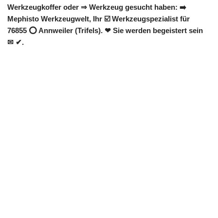
Werkzeugkoffer oder ⇒ Werkzeug gesucht haben: ➡️
Mephisto Werkzeugwelt, Ihr ☑️ Werkzeugspezialist für
76855 ⭕ Annweiler (Trifels). ❤ Sie werden begeistert sein
✉ ✔.