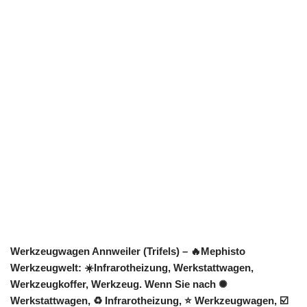
Werkzeugwagen Annweiler (Trifels) – 🔥Mephisto
Werkzeugwelt: ☀️Infrarotheizung, Werkstattwagen,
Werkzeugkoffer, Werkzeug. Wenn Sie nach ✺
Werkstattwagen, ♻ Infrarotheizung, ⭐ Werkzeugwagen, ☑️