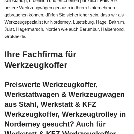
selbständig, ordentlich und erscheinen pünktlich. Falls Sie
unsere Werkzeugwägen genauso in Ihrem Unternehmen
gebrauchen können, dürfen Sie sicherlicher sein, dass wir als
Werkzeugspezialist für Norderney, Lütetsburg, Hage, Baltrum,
Juist, Hagermarsch, Norden wie auch Berumbur, Halbemond,
Großheide..
Ihre Fachfirma für
Werkzeugkoffer
Preiswerte Werkzeugkoffer,
Werkstattwagen & Werkzeugwagen
aus Stahl, Werkstatt & KFZ
Werkzeugkoffer, Werkzeugtrolley in
Norderney gesucht? Auch für
Werkstatt & KFZ Werkzeugkoffer,