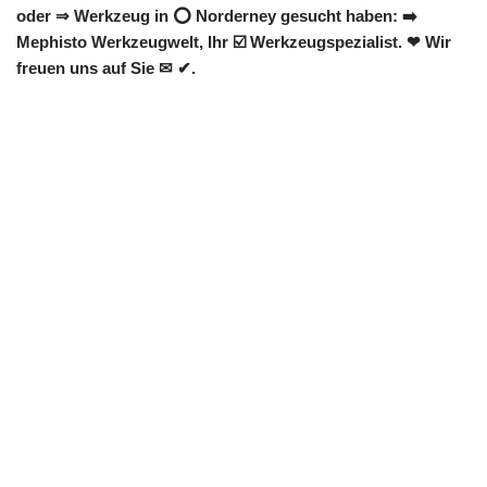
oder ⇒ Werkzeug in ⭕ Norderney gesucht haben: ➡️
Mephisto Werkzeugwelt, Ihr ☑️ Werkzeugspezialist. ❤ Wir
freuen uns auf Sie ✉ ✔.