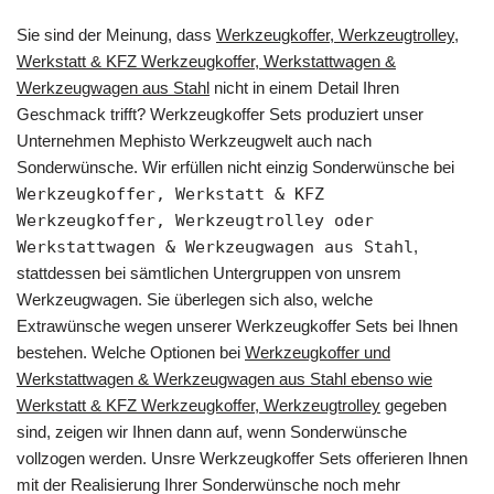
Sie sind der Meinung, dass
Werkzeugkoffer, Werkzeugtrolley,
Werkstatt & KFZ Werkzeugkoffer, Werkstattwagen &
Werkzeugwagen aus Stahl
nicht in einem Detail Ihren
Geschmack trifft? Werkzeugkoffer Sets produziert unser
Unternehmen Mephisto Werkzeugwelt auch nach
Sonderwünsche. Wir erfüllen nicht einzig Sonderwünsche bei
Werkzeugkoffer, Werkstatt & KFZ
Werkzeugkoffer, Werkzeugtrolley oder
Werkstattwagen & Werkzeugwagen aus Stahl
,
stattdessen bei sämtlichen Untergruppen von unsrem
Werkzeugwagen. Sie überlegen sich also, welche
Extrawünsche wegen unserer Werkzeugkoffer Sets bei Ihnen
bestehen. Welche Optionen bei
Werkzeugkoffer und
Werkstattwagen & Werkzeugwagen aus Stahl ebenso wie
Werkstatt & KFZ Werkzeugkoffer, Werkzeugtrolley
gegeben
sind, zeigen wir Ihnen dann auf, wenn Sonderwünsche
vollzogen werden. Unsre Werkzeugkoffer Sets offerieren Ihnen
mit der Realisierung Ihrer Sonderwünsche noch mehr