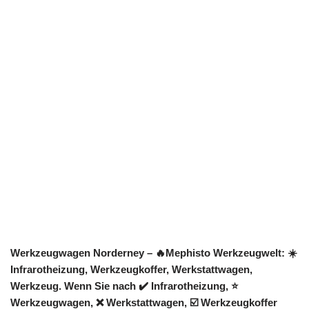
Werkzeugwagen Norderney – 🔥Mephisto Werkzeugwelt: ☀️
Infrarotheizung, Werkzeugkoffer, Werkstattwagen,
Werkzeug. Wenn Sie nach ✔️ Infrarotheizung, ⭐
Werkzeugwagen, ❌ Werkstattwagen, ☑️ Werkzeugkoffer