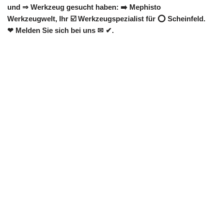
und ⇒ Werkzeug gesucht haben: ➡️ Mephisto
Werkzeugwelt, Ihr ☑️ Werkzeugspezialist für ⭕ Scheinfeld.
❤ Melden Sie sich bei uns ✉ ✔.