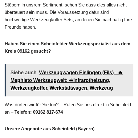
Stöbern in unsrem Sortiment, sehen Sie dass dies alles nicht
überteuert sein muss. Die Voraussetzung dafür sind
hochwertige Werkzeugkoffer Sets, an denen Sie nachhaltig Ihre
Freunde haben.
Haben Sie einen Scheinfelder Werkzeugspezialist aus dem
Kreis 09162 gesucht?
Siehe auch
Werkzeugwagen Eislingen (Fils) - 🔥
Mephisto Werkzeugwelt: ☀️Infrarotheizung,
Werkzeugkoffer, Werkstattwagen, Werkzeug
Was dürfen wir für Sie tun? – Rufen Sie uns direkt in Scheinfeld
an –
Telefon: 09162 817-674
Unsere Angebote aus Scheinfeld (Bayern)