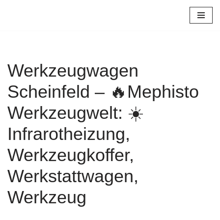
Zum
Inhalt
springen
Werkzeugwagen
Scheinfeld – 🔥Mephisto
Werkzeugwelt: ☀️
Infrarotheizung,
Werkzeugkoffer,
Werkstattwagen,
Werkzeug