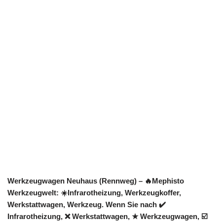
Werkzeugwagen Neuhaus (Rennweg) – 🔥Mephisto
Werkzeugwelt: ☀️Infrarotheizung, Werkzeugkoffer,
Werkstattwagen, Werkzeug. Wenn Sie nach ✔️
Infrarotheizung, ❌ Werkstattwagen, ★ Werkzeugwagen, ☑️