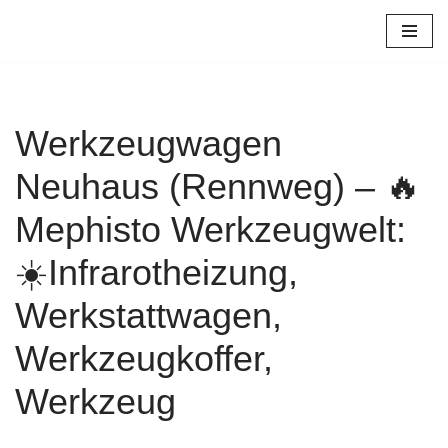
Zum
Inhalt
springen
Werkzeugwagen
Neuhaus (Rennweg) – 🔥
Mephisto Werkzeugwelt:
☀️Infrarotheizung,
Werkstattwagen,
Werkzeugkoffer,
Werkzeug