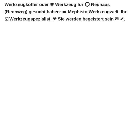
Werkzeugkoffer oder ✹ Werkzeug für ⭕ Neuhaus
(Rennweg) gesucht haben: ➡️ Mephisto Werkzeugwelt, Ihr
☑️ Werkzeugspezialist. ❤ Sie werden begeistert sein ✉ ✔.