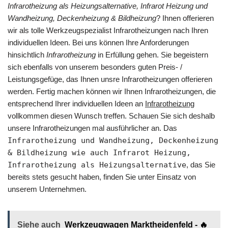
Infrarotheizung als Heizungsalternative, Infrarot Heizung und
Wandheizung, Deckenheizung & Bildheizung
? Ihnen offerieren
wir als tolle Werkzeugspezialist Infrarotheizungen nach Ihren
individuellen Ideen. Bei uns können Ihre Anforderungen
hinsichtlich
Infrarotheizung
in Erfüllung gehen. Sie begeistern
sich ebenfalls von unserem besonders guten Preis- /
Leistungsgefüge, das Ihnen unsre Infrarotheizungen offerieren
werden. Fertig machen können wir Ihnen Infrarotheizungen, die
entsprechend Ihrer individuellen Ideen an
Infrarotheizung
vollkommen diesen Wunsch treffen. Schauen Sie sich deshalb
unsere Infrarotheizungen mal ausführlicher an. Das
Infrarotheizung und Wandheizung, Deckenheizung
& Bildheizung wie auch Infrarot Heizung,
Infrarotheizung als Heizungsalternative
, das Sie
bereits stets gesucht haben, finden Sie unter Einsatz von
unserem Unternehmen.
Siehe auch
Werkzeugwagen Marktheidenfeld - 🔥