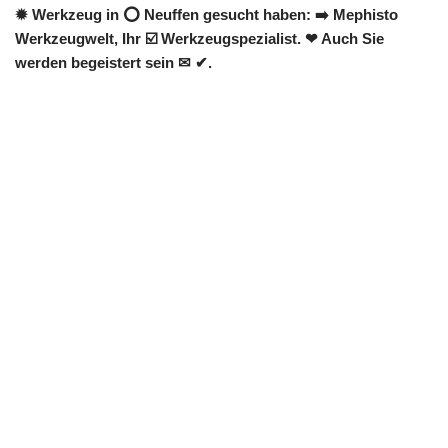
✹ Werkzeug in ⭕ Neuffen gesucht haben: ➡️ Mephisto
Werkzeugwelt, Ihr ☑️ Werkzeugspezialist. ❤ Auch Sie
werden begeistert sein ✉ ✔.