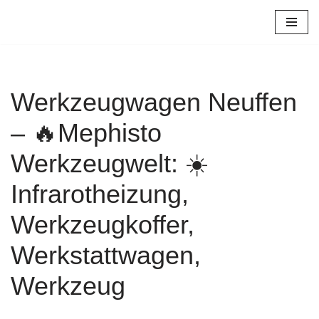
Zum
Inhalt
springen
Werkzeugwagen Neuffen
– 🔥Mephisto
Werkzeugwelt: ☀️
Infrarotheizung,
Werkzeugkoffer,
Werkstattwagen,
Werkzeug