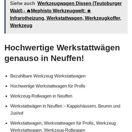
Siehe auch
Werkzeugwagen Dissen (Teutoburger
Wald) - 🔥Mephisto Werkzeugwelt: ☀️
Infrarotheizung, Werkstattwagen, Werkzeugkoffer,
Werkzeug
Hochwertige Werkstattwägen
genauso in Neuffen!
Bezahlbare Werkzeug Werkstattwagen
Hochwertige Werkstattwagen für Profis
Werkzeug-Rollwagen in Neuffen
Werkstattwägen in Neuffen – Kappishäusern, Beuren und
Jushof
Werkstattwagen, Werkstattwagen für Profis, Werkzeug
Werkstattwagen, Werkzeug-Rollwagen