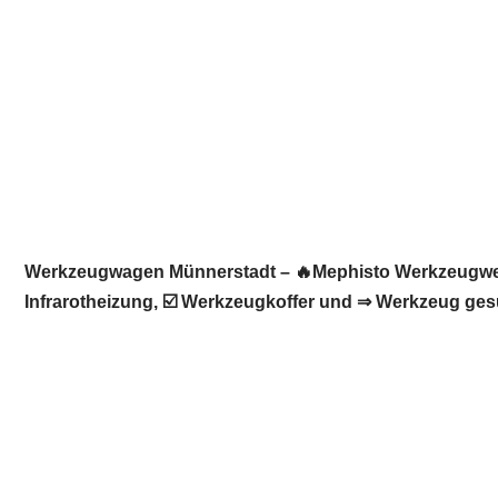
Werkzeugwagen Münnerstadt – 🔥Mephisto Werkzeugwelt
Infrarotheizung, ☑️ Werkzeugkoffer und ⇒ Werkzeug gesu