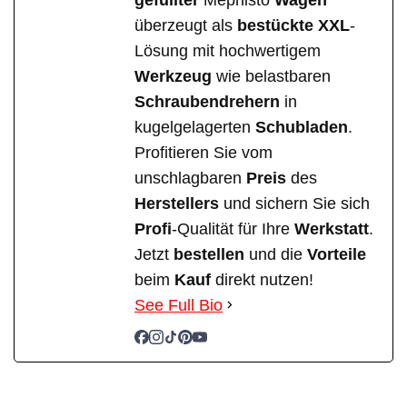
überzeugt als
bestückte
XXL
-
Lösung mit hochwertigem
Werkzeug
wie belastbaren
Schraubendrehern
in
kugelgelagerten
Schubladen
.
Profitieren Sie vom
unschlagbaren
Preis
des
Herstellers
und sichern Sie sich
Profi
-Qualität für Ihre
Werkstatt
.
Jetzt
bestellen
und die
Vorteile
beim
Kauf
direkt nutzen!
See Full Bio