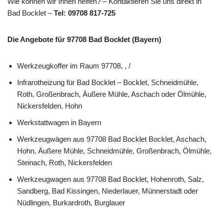
Wie können wir Ihnen helfen? – Kontaktieren Sie uns direkt in
Bad Bocklet –
Tel: 09708 817-725
Die Angebote für 97708 Bad Bocklet (Bayern)
Werkzeugkoffer im Raum 97708, , /
Infrarotheizung für Bad Bocklet – Bocklet, Schneidmühle,
Roth, Großenbrach, Äußere Mühle, Aschach oder Ölmühle,
Nickersfelden, Hohn
Werkstattwagen in Bayern
Werkzeugwägen aus 97708 Bad Bocklet Bocklet, Aschach,
Hohn, Äußere Mühle, Schneidmühle, Großenbrach, Ölmühle,
Steinach, Roth, Nickersfelden
Werkzeugwagen aus 97708 Bad Bocklet, Hohenroth, Salz,
Sandberg, Bad Kissingen, Niederlauer, Münnerstadt oder
Nüdlingen, Burkardroth, Burglauer