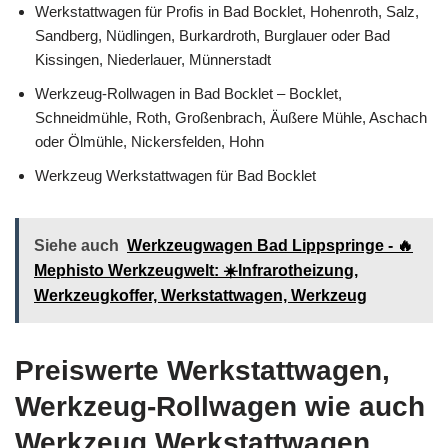
Werkstattwagen für Profis in Bad Bocklet, Hohenroth, Salz,
Sandberg, Nüdlingen, Burkardroth, Burglauer oder Bad
Kissingen, Niederlauer, Münnerstadt
Werkzeug-Rollwagen in Bad Bocklet – Bocklet,
Schneidmühle, Roth, Großenbrach, Äußere Mühle, Aschach
oder Ölmühle, Nickersfelden, Hohn
Werkzeug Werkstattwagen für Bad Bocklet
Siehe auch
Werkzeugwagen Bad Lippspringe - 🔥
Mephisto Werkzeugwelt: ☀️Infrarotheizung,
Werkzeugkoffer, Werkstattwagen, Werkzeug
Preiswerte Werkstattwagen,
Werkzeug-Rollwagen wie auch
Werkzeug Werkstattwagen,