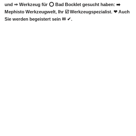
und ⇒ Werkzeug für ⭕ Bad Bocklet gesucht haben: ➡️
Mephisto Werkzeugwelt, Ihr ☑️ Werkzeugspezialist. ❤ Auch
Sie werden begeistert sein ✉ ✔.