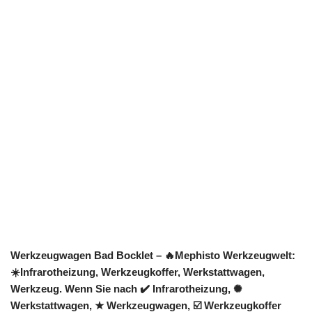
Werkzeugwagen Bad Bocklet – 🔥Mephisto Werkzeugwelt:
☀️Infrarotheizung, Werkzeugkoffer, Werkstattwagen,
Werkzeug. Wenn Sie nach ✔️ Infrarotheizung, ✺
Werkstattwagen, ★ Werkzeugwagen, ☑️ Werkzeugkoffer