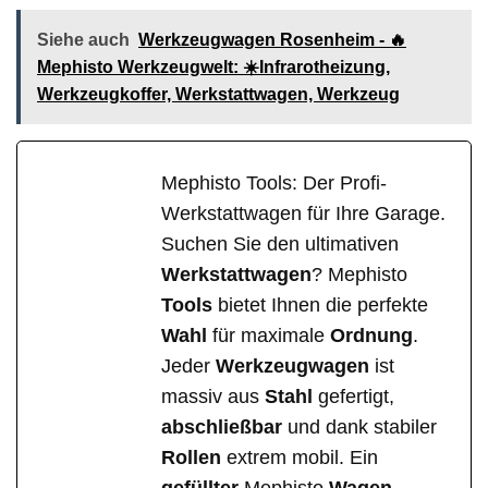
Siehe auch
Werkzeugwagen Rosenheim - 🔥
Mephisto Werkzeugwelt: ☀️Infrarotheizung,
Werkzeugkoffer, Werkstattwagen, Werkzeug
Mephisto Tools: Der Profi-
Werkstattwagen für Ihre Garage.
Suchen Sie den ultimativen
Werkstattwagen
? Mephisto
Tools
bietet Ihnen die perfekte
Wahl
für maximale
Ordnung
.
Jeder
Werkzeugwagen
ist
massiv aus
Stahl
gefertigt,
abschließbar
und dank stabiler
Rollen
extrem mobil. Ein
gefüllter
Mephisto
Wagen