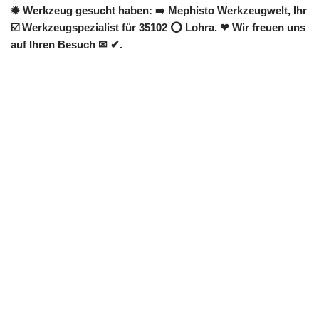
✹ Werkzeug gesucht haben: ➡️ Mephisto Werkzeugwelt, Ihr
☑️ Werkzeugspezialist für 35102 ⭕ Lohra. ❤ Wir freuen uns
auf Ihren Besuch ✉ ✔.