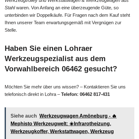
Werkzeugtrolley und Werkstattwagen & Werkzeugwagen aus
Stahl
waren. Von Anfang an eine überzeugende Güte, so
unterbinden wir Doppelkäufe. Für Fragen nach dem Kauf steht
Ihnen unserer Team erwartungsgemäß mit Vergnügen zur
Stelle.
Haben Sie einen Lohraer
Werkzeugspezialist aus dem
Vorwahlbereich 06462 gesucht?
Möchten Sie mehr über uns wissen? – Kontaktieren Sie uns
telefonisch direkt in Lohra –
Telefon: 06462 817-431
Siehe auch
Werkzeugwagen Amöneburg - 🔥
Mephisto Werkzeugwelt: ☀️Infrarotheizung,
Werkzeugkoffer, Werkstattwagen, Werkzeug