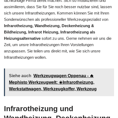
fachkundige Firma bereit machen. Sich so modifizieren und
assimilieren, dass Sie für Sie noch besser nutzbar sind, lassen
sich unsere Infrarotheizungen. Kommen können Sie mit Ihren
Sonderwünschen als professioneller Werkzeugspezialist von
Infrarotheizung, Wandheizung, Deckenheizung &
Bildheizung, Infrarot Heizung, Infrarotheizung als
Heizungsalternative
sofort zu uns. Gerne nehmen wir uns die
Zeit, um unsre Infrarotheizungen Ihren Vorstellungen
anzupassen. Sie teilen uns direkt mit, wie Sie sich unsre
Infrarotheizungen wollen.
Siehe auch
Werkzeugwagen Oppenau - 🔥
Mephisto Werkzeugwelt: ☀️Infrarotheizung,
Werkstattwagen, Werkzeugkoffer, Werkzeug
Infrarotheizung und