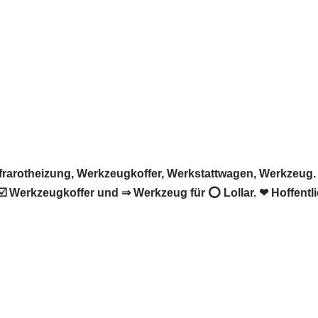
rarotheizung, Werkzeugkoffer, Werkstattwagen, Werkzeug. ➡
️ Werkzeugkoffer und ⇒ Werkzeug für ⭕ Lollar. ❤ Hoffentli