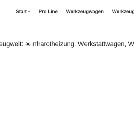
Start
Pro Line
Werkzeugwagen
Werkzeug
ugwelt: ☀️Infrarotheizung, Werkstattwagen, 