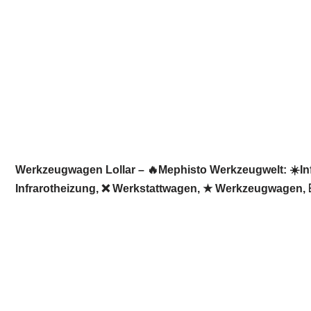
Werkzeugwagen Lollar – 🔥Mephisto Werkzeugwelt: ☀️Inf
Infrarotheizung, ❌ Werkstattwagen, ★ Werkzeugwagen, ☑