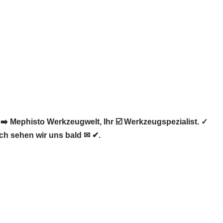
️ Mephisto Werkzeugwelt, Ihr ☑️ Werkzeugspezialist. ✓
ch sehen wir uns bald ✉ ✔.