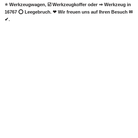
⭐ Werkzeugwagen, ☑️ Werkzeugkoffer oder ⇒ Werkzeug in
16767 ⭕ Leegebruch. ❤ Wir freuen uns auf Ihren Besuch ✉
✔.