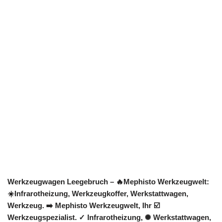
Werkzeugwagen Leegebruch – 🔥Mephisto Werkzeugwelt:
☀️Infrarotheizung, Werkzeugkoffer, Werkstattwagen,
Werkzeug. ➡️ Mephisto Werkzeugwelt, Ihr ☑️
Werkzeugspezialist. ✓ Infrarotheizung, ✺ Werkstattwagen,