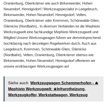
Oranienburg, Oberkrämer wie auch Birkenwerder, Hohen
Neuendorf, Hennigsdorf.! Werkzeugspezialist in Leegebruch,
Birkenwerder, Hohen Neuendorf, Hennigsdorf, Velten,
Oranienburg, Oberkrämer oder Kremmen, Schönwalde-Glien,
Glienicke (Nordbahn).. In diversen Verbänden ist die Mephisto
Werkzeugwelt eine fachkundige Mephisto Werkzeugwelt und
Mitglied Unsere Werkzeugwagen führen wir dementsprechend
hochklassig nach derzeitigen Regelwerken durch. Auch aus
Leegebruch, Kremmen, Schönwalde-Glien, Glienicke
(Nordbahn), Velten, Oranienburg, Oberkrämer ebenso wie
Birkenwerder, Hohen Neuendorf, Hennigsdorf offerieren wir
unsere erstklassigen Werkzeugwagen an!
Siehe auch
Werkzeugwagen Schemmerhofen - 🔥
Mephisto Werkzeugwelt: ☀️Infrarotheizung,
Werkzeugkoffer, Werkstattwagen, Werkzeug