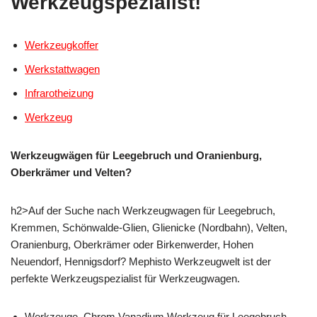
Werkzeugspezialist!
Werkzeugkoffer
Werkstattwagen
Infrarotheizung
Werkzeug
Werkzeugwägen für Leegebruch und Oranienburg,
Oberkrämer und Velten?
h2>Auf der Suche nach Werkzeugwagen für Leegebruch,
Kremmen, Schönwalde-Glien, Glienicke (Nordbahn), Velten,
Oranienburg, Oberkrämer oder Birkenwerder, Hohen
Neuendorf, Hennigsdorf? Mephisto Werkzeugwelt ist der
perfekte Werkzeugspezialist für Werkzeugwagen.
Werkzeuge, Chrom Vanadium Werkzeug für Leegebruch –