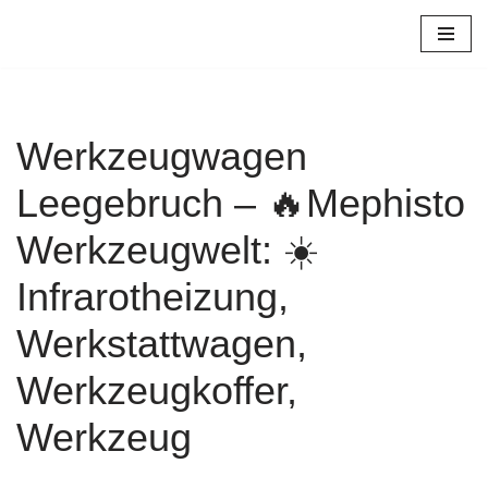
Zum
Inhalt
springen
Werkzeugwagen
Leegebruch – 🔥Mephisto
Werkzeugwelt: ☀️
Infrarotheizung,
Werkstattwagen,
Werkzeugkoffer,
Werkzeug