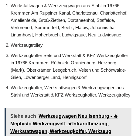
Werkstattwagen & Werkzeugwagen aus Stahl in 16766
Kremmen Am Ruppiner Kanal, Charlottenau, Charlottenhof,
Amalienfelde, Groß-Ziethen, Dorotheenhof, Staffelde,
Verlorenort, Sommerfeld, Beetz, Flatow, Johannisthal,
Linumhorst, Hohenbruch, Ludwigsaue, Neu Ludwigsaue
Werkzeugtrolley
Werkzeugkoffer Sets und Werkstatt & KFZ Werkzeugkoffer
in 16766 Kremmen, Rüthnick, Oranienburg, Herzberg
(Mark), Oberkrämer, Leegebruch, Velten und Schönwalde-
Glien, Löwenberger Land, Hennigsdorf
Werkzeugkoffer, Werkstattwagen & Werkzeugwagen aus
Stahl und Werkstatt & KFZ Werkzeugkoffer, Werkzeugtrolley
Siehe auch
Werkzeugwagen Neu Isenburg - 🔥
Mephisto Werkzeugwelt: ☀️Infrarotheizung,
Werkstattwagen, Werkzeugkoffer, Werkzeug