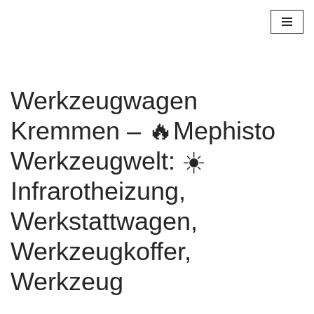
Zum
Inhalt
springen
Werkzeugwagen
Kremmen – 🔥Mephisto
Werkzeugwelt: ☀️
Infrarotheizung,
Werkstattwagen,
Werkzeugkoffer,
Werkzeug