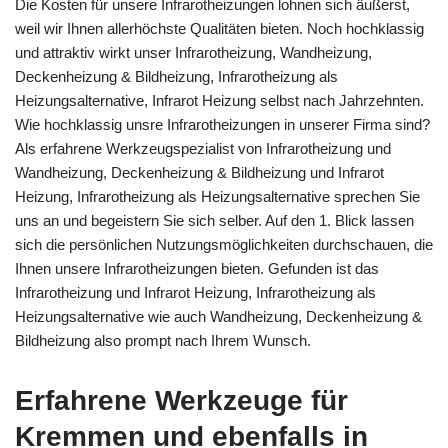
Die Kosten für unsere Infrarotheizungen lohnen sich äußerst,
weil wir Ihnen allerhöchste Qualitäten bieten. Noch hochklassig
und attraktiv wirkt unser Infrarotheizung, Wandheizung,
Deckenheizung & Bildheizung, Infrarotheizung als
Heizungsalternative, Infrarot Heizung selbst nach Jahrzehnten.
Wie hochklassig unsre Infrarotheizungen in unserer Firma sind?
Als erfahrene Werkzeugspezialist von Infrarotheizung und
Wandheizung, Deckenheizung & Bildheizung und Infrarot
Heizung, Infrarotheizung als Heizungsalternative sprechen Sie
uns an und begeistern Sie sich selber. Auf den 1. Blick lassen
sich die persönlichen Nutzungsmöglichkeiten durchschauen, die
Ihnen unsere Infrarotheizungen bieten. Gefunden ist das
Infrarotheizung und Infrarot Heizung, Infrarotheizung als
Heizungsalternative wie auch Wandheizung, Deckenheizung &
Bildheizung also prompt nach Ihrem Wunsch.
Erfahrene Werkzeuge für
Kremmen und ebenfalls in