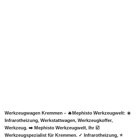
Werkzeugwagen Kremmen – 🔥Mephisto Werkzeugwelt: ☀️
Infrarotheizung, Werkstattwagen, Werkzeugkoffer,
Werkzeug. ➡️ Mephisto Werkzeugwelt, Ihr ☑️
Werkzeugspezialist für Kremmen. ✓ Infrarotheizung, ⭐