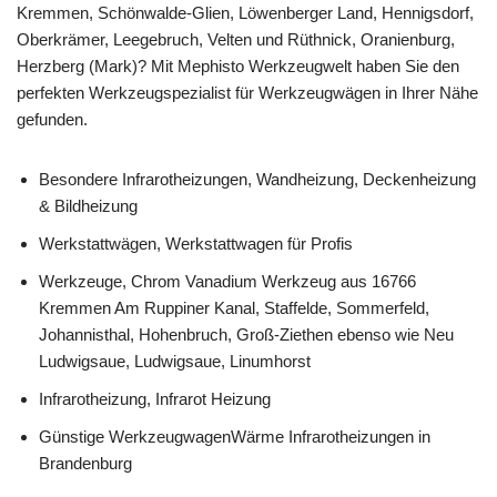
Kremmen, Schönwalde-Glien, Löwenberger Land, Hennigsdorf,
Oberkrämer, Leegebruch, Velten und Rüthnick, Oranienburg,
Herzberg (Mark)? Mit Mephisto Werkzeugwelt haben Sie den
perfekten Werkzeugspezialist für Werkzeugwägen in Ihrer Nähe
gefunden.
Besondere Infrarotheizungen, Wandheizung, Deckenheizung
& Bildheizung
Werkstattwägen, Werkstattwagen für Profis
Werkzeuge, Chrom Vanadium Werkzeug aus 16766
Kremmen Am Ruppiner Kanal, Staffelde, Sommerfeld,
Johannisthal, Hohenbruch, Groß-Ziethen ebenso wie Neu
Ludwigsaue, Ludwigsaue, Linumhorst
Infrarotheizung, Infrarot Heizung
Günstige WerkzeugwagenWärme Infrarotheizungen in
Brandenburg