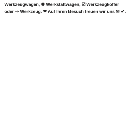
Werkzeugwagen, ✺ Werkstattwagen, ☑️ Werkzeugkoffer
oder ⇒ Werkzeug. ❤ Auf Ihren Besuch freuen wir uns ✉ ✔.