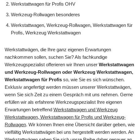
Werkstattwagen für Profis OHV
Werkzeug-Rollwagen besonderes
Werkstattwagen, Werkzeug-Rollwagen, Werkstattwagen für
Profis, Werkzeug Werkstattwagen
Werkstattwägen, die Ihre ganz eigenen Erwartungen
nachkommen sollen, suchen Sie? Als fachkundige
Werkzeugspezialist offerieren wir Ihnen unser
Werkstattwagen
und Werkzeug-Rollwagen oder Werkzeug Werkstattwagen,
Werkstattwagen für Profis
so, wie Sie es sich wünschen.
Exklusiv angefertigt werden müssen unserer Werkstattwägen,
wenn Sie sich Zeit zu einem Gespräch mit uns nehmen. Gerne
erfüllen wir als erfahrene Werkzeugspezialist Ihre eigenen
Erwartungen betreffend
Werkstattwagen und Werkzeug
Werkstattwagen, Werkstattwagen für Profis und Werkzeug-
Rollwagen
. Wir können Ihnen eine Übersicht darüber geben, wie
vielfältig Werkstattwägen bei uns hergestellt werden werden. An
Werkstattwägen sehen Sie sich unsre Reihe daher genauer an.