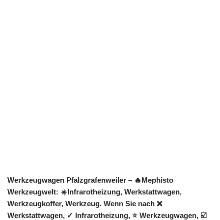
Werkzeugwagen Pfalzgrafenweiler – 🔥Mephisto
Werkzeugwelt: ☀️Infrarotheizung, Werkstattwagen,
Werkzeugkoffer, Werkzeug. Wenn Sie nach ❌
Werkstattwagen, ✓ Infrarotheizung, ⭐ Werkzeugwagen, ☑️