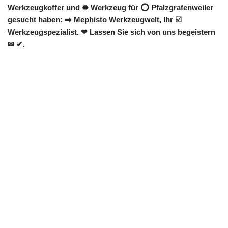
Werkzeugkoffer und ✹ Werkzeug für ⭕ Pfalzgrafenweiler
gesucht haben: ➡️ Mephisto Werkzeugwelt, Ihr ☑️
Werkzeugspezialist. ❤ Lassen Sie sich von uns begeistern
✉ ✔.