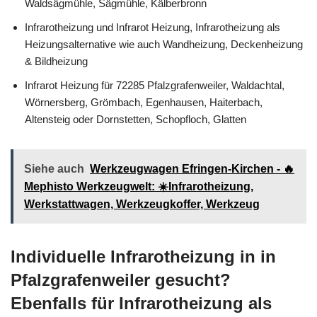
Waldsägmühle, Sägmühle, Kälberbronn
Infrarotheizung und Infrarot Heizung, Infrarotheizung als
Heizungsalternative wie auch Wandheizung, Deckenheizung
& Bildheizung
Infrarot Heizung für 72285 Pfalzgrafenweiler, Waldachtal,
Wörnersberg, Grömbach, Egenhausen, Haiterbach,
Altensteig oder Dornstetten, Schopfloch, Glatten
Siehe auch
Werkzeugwagen Efringen-Kirchen - 🔥
Mephisto Werkzeugwelt: ☀️Infrarotheizung,
Werkstattwagen, Werkzeugkoffer, Werkzeug
Individuelle Infrarotheizung in in
Pfalzgrafenweiler gesucht?
Ebenfalls für Infrarotheizung als