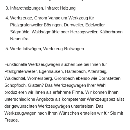
Infrarotheizungen, Infrarot Heizung
Werkzeuge, Chrom Vanadium Werkzeug für
Pfalzgrafenweiler Bösingen, Durrweiler, Edelweiler,
Sägmühle, Waldsägmühle oder Herzogsweiler, Kälberbronn,
Neunuifra
Werkstattwägen, Werkzeug-Rollwagen
Funktionelle Werkzeugwägen suchen Sie bei Ihnen für
Pfalzgrafenweiler, Egenhausen, Haiterbach, Altensteig,
Waldachtal, Wörnersberg, Grömbach ebenso wie Dornstetten,
Schopfloch, Glatten? Das Werkzeugwagen Ihrer Wahl
produzieren wir Ihnen als erfahrene Firma. Wir können Ihnen
unterschiedliche Angebote als kompetenter Werkzeugspezialist
der gewünschten Werkzeugwägen unterbreiten. Das
Werkzeugwagen nach Ihren Wünschen erstellen wir für Sie mit
Freude.