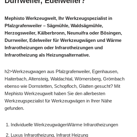
Durrweiler, Edelweiler?
Mephisto Werkzeugwelt, Ihr Werkzeugspezialist in
Pfalzgrafenweiler – Sägmühle, Waldsägmühle,
Herzogsweiler, Kälberbronn, Neunuifra oder Bösingen,
Durrweiler, Edelweiler für Werkzeugwägen und Wärme
Infrarotheizungen oder Infrarotheizungen und
Infrarotheizung als Heizungsalternative.
h2>Werkzeugwagen aus Pfalzgrafenweiler, Egenhausen,
Haiterbach, Altensteig, Waldachtal, Wörnersberg, Grömbach
ebenso wie Dornstetten, Schopfloch, Glatten gesucht? Mit
Mephisto Werkzeugwelt haben Sie den allerbesten
Werkzeugspezialist für Werkzeugwägen in Ihrer Nähe
gefunden.
Individuelle WerkzeugwägenWärme Infrarotheizungen
Luxus Infrarotheizung, Infrarot Heizung