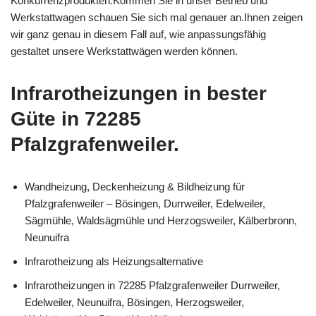
Konkurrenzprodukten.Kommen Sie in unser Betrieb und
Werkstattwagen schauen Sie sich mal genauer an.Ihnen zeigen
wir ganz genau in diesem Fall auf, wie anpassungsfähig
gestaltet unsere Werkstattwägen werden können.
Infrarotheizungen in bester
Güte in 72285
Pfalzgrafenweiler.
Wandheizung, Deckenheizung & Bildheizung für
Pfalzgrafenweiler – Bösingen, Durrweiler, Edelweiler,
Sägmühle, Waldsägmühle und Herzogsweiler, Kälberbronn,
Neunuifra
Infrarotheizung als Heizungsalternative
Infrarotheizungen in 72285 Pfalzgrafenweiler Durrweiler,
Edelweiler, Neunuifra, Bösingen, Herzogsweiler,