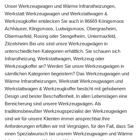
Unser Werkzeugwagen und Wärme Infrarotheizungen,
Werkstatt Werkzeugwagen und Werkstattwagen &
Werkzeugkoffer entdecken Sie auch in 86669 Königsmoos
Achhäuser, Klingsmoos, Ludwigsmoos, Obergrasheim,
Obermaxfeld, Rosing oder Stengelheim, Untermaxfeld,
Zitzelsheim.Bei uns sind unsre Werkzeugwägen in
unterschiedlichen Kategorien erhältlich. Sie schauen sich
Infrarotheizung, Werkstattwagen, Werkzeug oder
Werkzeugkoffer an? Werden Sie unsre Werkzeugwägen in
sämtlichen Kategorien begeistern? Das Werkzeugwagen und
Wärme Infrarotheizungen, Werkstatt Werkzeugwagen und
Werkstattwagen & Werkzeugkoffer besticht mit gehobenem
Design und bester Beschaffenheit. In allen Lebenslagen eine
Bereicherung sind unsere Werkzeugwägen. Als
traditionsbewußter Werkzeugspezialist der Werkzeugwägen
sind wir für unsere Klienten immer ansprechbar.Ihre
Anforderungen erfüllen wir mit Vergnügen, für den Fall, dass Sie
einen Spezialwunsch bei unsrem Werkzeugwagen und Wärme