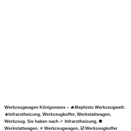
Werkzeugwagen Königsmoos – 🔥Mephisto Werkzeugwelt:
☀️Infrarotheizung, Werkzeugkoffer, Werkstattwagen,
Werkzeug. Sie haben nach ✓ Infrarotheizung, ✺
Werkstattwagen, ⭐ Werkzeugwagen, ☑️ Werkzeugkoffer