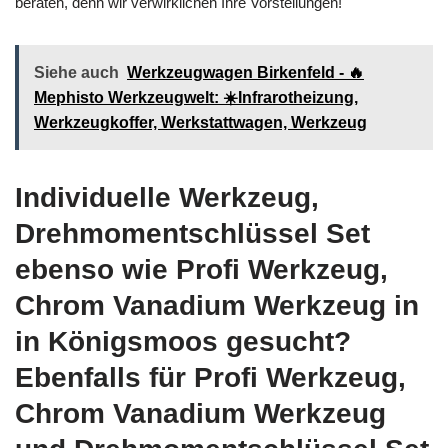
beraten, denn wir verwirklichen Ihre Vorstellungen!
Siehe auch
Werkzeugwagen Birkenfeld - 🔥
Mephisto Werkzeugwelt: ☀️Infrarotheizung,
Werkzeugkoffer, Werkstattwagen, Werkzeug
Individuelle Werkzeug,
Drehmomentschlüssel Set
ebenso wie Profi Werkzeug,
Chrom Vanadium Werkzeug in
in Königsmoos gesucht?
Ebenfalls für Profi Werkzeug,
Chrom Vanadium Werkzeug