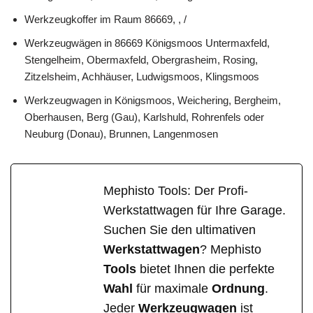
Werkzeugkoffer im Raum 86669, , /
Werkzeugwägen in 86669 Königsmoos Untermaxfeld,
Stengelheim, Obermaxfeld, Obergrasheim, Rosing,
Zitzelsheim, Achhäuser, Ludwigsmoos, Klingsmoos
Werkzeugwagen in Königsmoos, Weichering, Bergheim,
Oberhausen, Berg (Gau), Karlshuld, Rohrenfels oder
Neuburg (Donau), Brunnen, Langenmosen
Mephisto Tools: Der Profi-
Werkstattwagen für Ihre Garage.
Suchen Sie den ultimativen
Werkstattwagen
? Mephisto
Tools
bietet Ihnen die perfekte
Wahl
für maximale
Ordnung
.
Jeder
Werkzeugwagen
ist