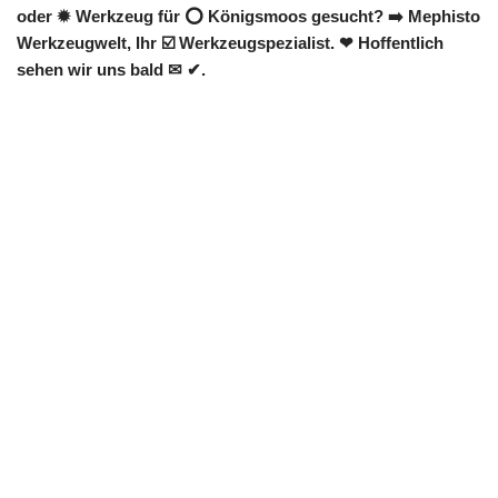
oder ✹ Werkzeug für ⭕ Königsmoos gesucht? ➡️ Mephisto
Werkzeugwelt, Ihr ☑️ Werkzeugspezialist. ❤ Hoffentlich
sehen wir uns bald ✉ ✔.