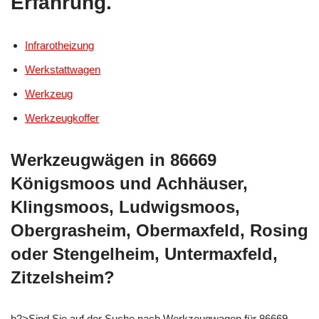
Erfahrung.
Infrarotheizung
Werkstattwagen
Werkzeug
Werkzeugkoffer
Werkzeugwägen in 86669
Königsmoos und Achhäuser,
Klingsmoos, Ludwigsmoos,
Obergrasheim, Obermaxfeld, Rosing
oder Stengelheim, Untermaxfeld,
Zitzelsheim?
h2>Sind Sie auf der Suche nach Werkzeugwagen für 86669