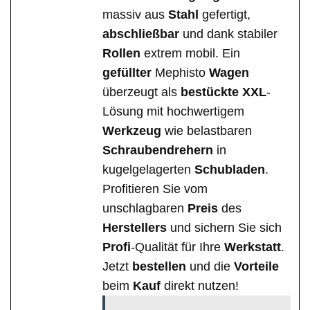
massiv aus
Stahl
gefertigt,
abschließbar
und dank stabiler
Rollen
extrem mobil. Ein
gefüllter
Mephisto
Wagen
überzeugt als
bestückte
XXL
-
Lösung mit hochwertigem
Werkzeug
wie belastbaren
Schraubendrehern
in
kugelgelagerten
Schubladen
.
Profitieren Sie vom
unschlagbaren
Preis
des
Herstellers
und sichern Sie sich
Profi
-Qualität für Ihre
Werkstatt
.
Jetzt
bestellen
und die
Vorteile
beim
Kauf
direkt nutzen!