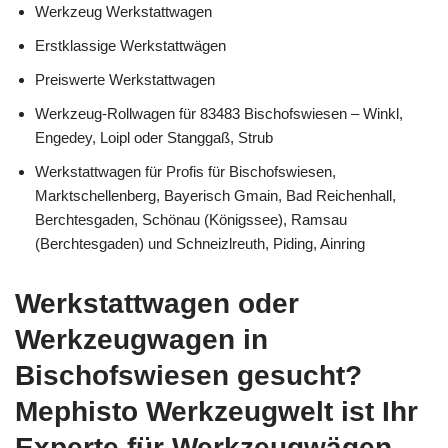
Werkzeug Werkstattwagen
Erstklassige Werkstattwägen
Preiswerte Werkstattwagen
Werkzeug-Rollwagen für 83483 Bischofswiesen – Winkl,
Engedey, Loipl oder Stanggaß, Strub
Werkstattwagen für Profis für Bischofswiesen,
Marktschellenberg, Bayerisch Gmain, Bad Reichenhall,
Berchtesgaden, Schönau (Königssee), Ramsau
(Berchtesgaden) und Schneizlreuth, Piding, Ainring
Werkstattwagen oder
Werkzeugwagen in
Bischofswiesen gesucht?
Mephisto Werkzeugwelt ist Ihr
Experte für Werkzeugwägen,