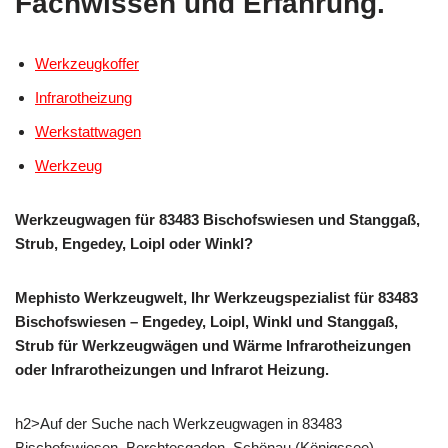
Fachwissen und Erfahrung.
Werkzeugkoffer
Infrarotheizung
Werkstattwagen
Werkzeug
Werkzeugwagen für 83483 Bischofswiesen und Stanggaß,
Strub, Engedey, Loipl oder Winkl?
Mephisto Werkzeugwelt, Ihr Werkzeugspezialist für 83483
Bischofswiesen – Engedey, Loipl, Winkl und Stanggaß,
Strub für Werkzeugwägen und Wärme Infrarotheizungen
oder Infrarotheizungen und Infrarot Heizung.
h2>Auf der Suche nach Werkzeugwagen in 83483
Bischofswiesen, Berchtesgaden, Schönau (Königssee),