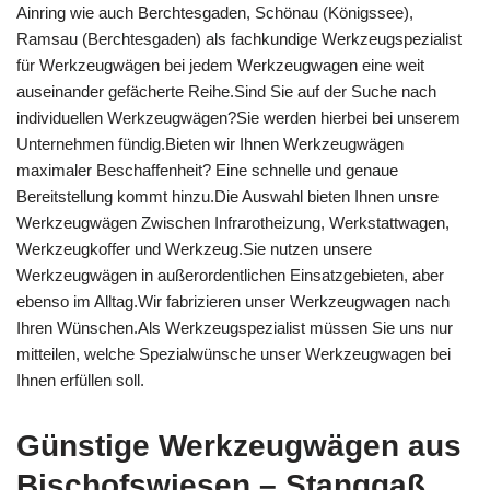
Ainring wie auch Berchtesgaden, Schönau (Königssee),
Ramsau (Berchtesgaden) als fachkundige Werkzeugspezialist
für Werkzeugwägen bei jedem Werkzeugwagen eine weit
auseinander gefächerte Reihe.Sind Sie auf der Suche nach
individuellen Werkzeugwägen?Sie werden hierbei bei unserem
Unternehmen fündig.Bieten wir Ihnen Werkzeugwägen
maximaler Beschaffenheit? Eine schnelle und genaue
Bereitstellung kommt hinzu.Die Auswahl bieten Ihnen unsre
Werkzeugwägen Zwischen Infrarotheizung, Werkstattwagen,
Werkzeugkoffer und Werkzeug.Sie nutzen unsere
Werkzeugwägen in außerordentlichen Einsatzgebieten, aber
ebenso im Alltag.Wir fabrizieren unser Werkzeugwagen nach
Ihren Wünschen.Als Werkzeugspezialist müssen Sie uns nur
mitteilen, welche Spezialwünsche unser Werkzeugwagen bei
Ihnen erfüllen soll.
Günstige Werkzeugwägen aus
Bischofswiesen – Stanggaß,