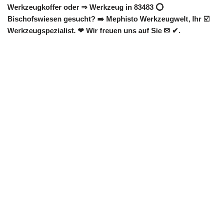
Werkzeugkoffer oder ⇒ Werkzeug in 83483 ⭕
Bischofswiesen gesucht? ➡️ Mephisto Werkzeugwelt, Ihr ☑️
Werkzeugspezialist. ❤ Wir freuen uns auf Sie ✉ ✔.