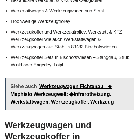
Bezahlbare Werkstatt & KFZ Werkzeugkoffer
Werkstattwagen & Werkzeugwagen aus Stahl
Hochwertige Werkzeugtrolley
Werkzeugkoffer und Werkzeugtrolley, Werkstatt & KFZ
Werkzeugkoffer wie auch Werkstattwagen &
Werkzeugwagen aus Stahl in 83483 Bischofswiesen
Werkzeugkoffer Sets in Bischofswiesen – Stanggaß, Strub,
Winkl oder Engedey, Loipl
Siehe auch
Werkzeugwagen Fichtenau - 🔥
Mephisto Werkzeugwelt: ☀️Infrarotheizung,
Werkstattwagen, Werkzeugkoffer, Werkzeug
Werkzeugwagen und
Werkzeugkoffer in