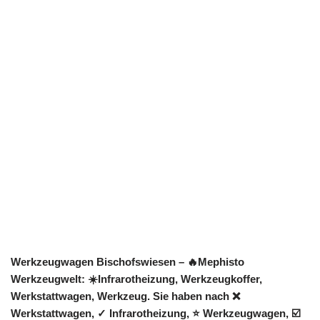
Werkzeugwagen Bischofswiesen – 🔥Mephisto
Werkzeugwelt: ☀️Infrarotheizung, Werkzeugkoffer,
Werkstattwagen, Werkzeug. Sie haben nach ❌
Werkstattwagen, ✓ Infrarotheizung, ⭐ Werkzeugwagen, ☑️