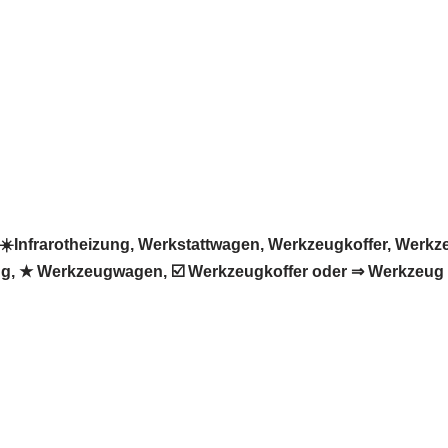
nfrarotheizung, Werkstattwagen, Werkzeugkoffer, Werkzeu
ung, ★ Werkzeugwagen, ☑️ Werkzeugkoffer oder ⇒ Werkzeug 