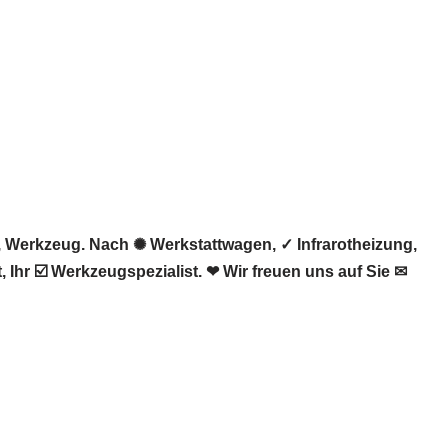
 Werkzeug. Nach ✺ Werkstattwagen, ✓ Infrarotheizung,
r ☑️ Werkzeugspezialist. ❤ Wir freuen uns auf Sie ✉