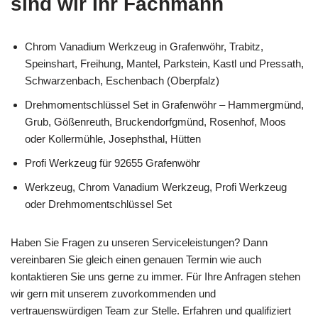
sind wir Ihr Fachmann
Chrom Vanadium Werkzeug in Grafenwöhr, Trabitz,
Speinshart, Freihung, Mantel, Parkstein, Kastl und Pressath,
Schwarzenbach, Eschenbach (Oberpfalz)
Drehmomentschlüssel Set in Grafenwöhr – Hammergmünd,
Grub, Gößenreuth, Bruckendorfgmünd, Rosenhof, Moos
oder Kollermühle, Josephsthal, Hütten
Profi Werkzeug für 92655 Grafenwöhr
Werkzeug, Chrom Vanadium Werkzeug, Profi Werkzeug
oder Drehmomentschlüssel Set
Haben Sie Fragen zu unseren Serviceleistungen? Dann
vereinbaren Sie gleich einen genauen Termin wie auch
kontaktieren Sie uns gerne zu immer. Für Ihre Anfragen stehen
wir gern mit unserem zuvorkommenden und
vertrauenswürdigen Team zur Stelle. Erfahren und qualifiziert