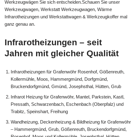
Werkzeugwägen Sie sich entscheiden.Schauen Sie unser
Werkzeugwagen, Werkstatt Werkzeugwagen, Wärme
Infrarotheizungen und Werkstattwagen & Werkzeugkoffer mal
ganz genau an.
Infrarotheizungen – seit
Jahren mit gleicher Qualität
Infrarotheizungen für Grafenwöhr Rosenhof, Gößenreuth,
Kollermühle, Moos, Hammergmünd, Dorfgmünd,
Bruckendorfgmünd, Gmünd, Josephsthal, Hütten, Grub
Infrarot Heizung für Grafenwöhr, Mantel, Parkstein, Kastl,
Pressath, Schwarzenbach, Eschenbach (Oberpfalz) und
Trabitz, Speinshart, Freihung
Wandheizung, Deckenheizung & Bildheizung für Grafenwöhr
– Hammergmünd, Grub, Gößenreuth, Bruckendorfgmünd,
Rosenhof, Moos und Kollermühle, Josephsthal, Hütten