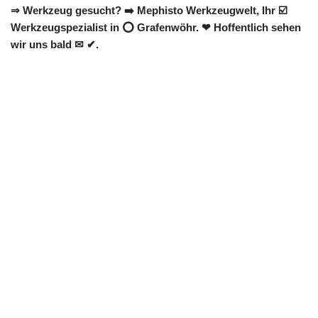
⇒ Werkzeug gesucht? ➡️ Mephisto Werkzeugwelt, Ihr ☑️
Werkzeugspezialist in ⭕ Grafenwöhr. ❤ Hoffentlich sehen
wir uns bald ✉ ✔.