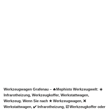
Werkzeugwagen Grafenau – 🔥Mephisto Werkzeugwelt: ☀️
Infrarotheizung, Werkzeugkoffer, Werkstattwagen,
Werkzeug. Wenn Sie nach ★ Werkzeugwagen, ❌
Werkstattwagen, ✔️ Infrarotheizung, ☑️ Werkzeugkoffer oder