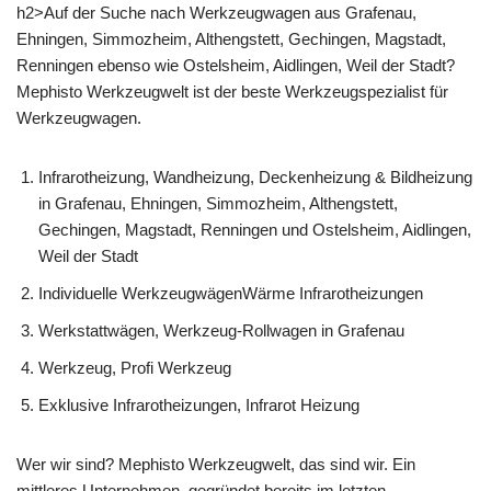
h2>Auf der Suche nach Werkzeugwagen aus Grafenau,
Ehningen, Simmozheim, Althengstett, Gechingen, Magstadt,
Renningen ebenso wie Ostelsheim, Aidlingen, Weil der Stadt?
Mephisto Werkzeugwelt ist der beste Werkzeugspezialist für
Werkzeugwagen.
Infrarotheizung, Wandheizung, Deckenheizung & Bildheizung
in Grafenau, Ehningen, Simmozheim, Althengstett,
Gechingen, Magstadt, Renningen und Ostelsheim, Aidlingen,
Weil der Stadt
Individuelle WerkzeugwägenWärme Infrarotheizungen
Werkstattwägen, Werkzeug-Rollwagen in Grafenau
Werkzeug, Profi Werkzeug
Exklusive Infrarotheizungen, Infrarot Heizung
Wer wir sind? Mephisto Werkzeugwelt, das sind wir. Ein
mittleres Unternehmen, gegründet bereits im letzten