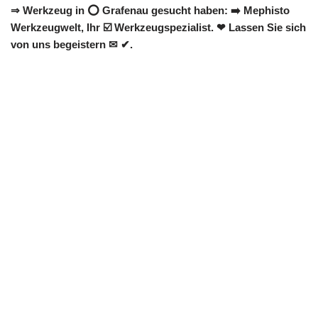
⇒ Werkzeug in ⭕ Grafenau gesucht haben: ➡️ Mephisto
Werkzeugwelt, Ihr ☑️ Werkzeugspezialist. ❤ Lassen Sie sich
von uns begeistern ✉ ✔.