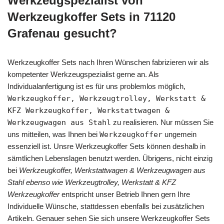
Werkzeugspezialist von
Werkzeugkoffer Sets in 71120
Grafenau gesucht?
Werkzeugkoffer Sets nach Ihren Wünschen fabrizieren wir als
kompetenter Werkzeugspezialist gerne an. Als
Individualanfertigung ist es für uns problemlos möglich,
Werkzeugkoffer, Werkzeugtrolley, Werkstatt &
KFZ Werkzeugkoffer, Werkstattwagen &
Werkzeugwagen aus Stahl
zu realisieren. Nur müssen Sie
uns mitteilen, was Ihnen bei
Werkzeugkoffer
ungemein
essenziell ist. Unsre Werkzeugkoffer Sets können deshalb in
sämtlichen Lebenslagen benutzt werden. Übrigens, nicht einzig
bei
Werkzeugkoffer, Werkstattwagen & Werkzeugwagen aus
Stahl ebenso wie Werkzeugtrolley, Werkstatt & KFZ
Werkzeugkoffer
entspricht unser Betrieb Ihnen gern Ihre
Individuelle Wünsche, stattdessen ebenfalls bei zusätzlichen
Artikeln. Genauer sehen Sie sich unsere Werkzeugkoffer Sets