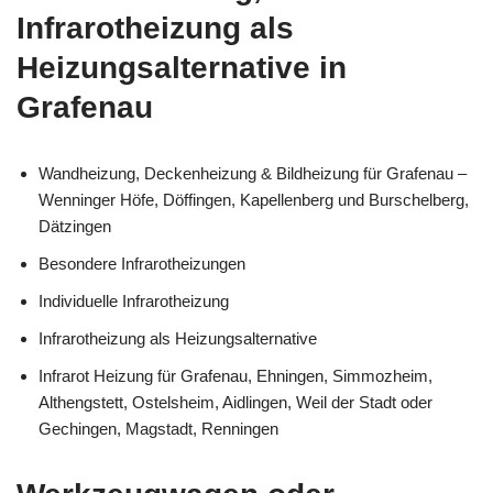
Infrarotheizung als
Heizungsalternative in
Grafenau
Wandheizung, Deckenheizung & Bildheizung für Grafenau –
Wenninger Höfe, Döffingen, Kapellenberg und Burschelberg,
Dätzingen
Besondere Infrarotheizungen
Individuelle Infrarotheizung
Infrarotheizung als Heizungsalternative
Infrarot Heizung für Grafenau, Ehningen, Simmozheim,
Althengstett, Ostelsheim, Aidlingen, Weil der Stadt oder
Gechingen, Magstadt, Renningen