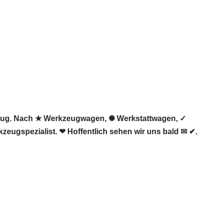
zeug. Nach ★ Werkzeugwagen, ✺ Werkstattwagen, ✓
zeugspezialist. ❤ Hoffentlich sehen wir uns bald ✉ ✔.