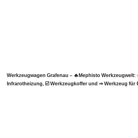
Werkzeugwagen Grafenau – 🔥Mephisto Werkzeugwelt: ☀
Infrarotheizung, ☑️ Werkzeugkoffer und ⇒ Werkzeug für 