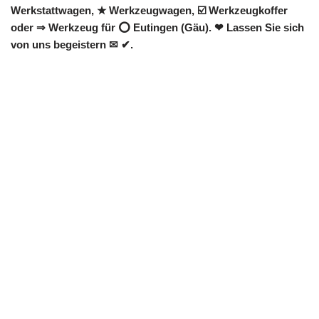
Werkstattwagen, ★ Werkzeugwagen, ☑️ Werkzeugkoffer
oder ⇒ Werkzeug für ⭕ Eutingen (Gäu). ❤ Lassen Sie sich
von uns begeistern ✉ ✔.