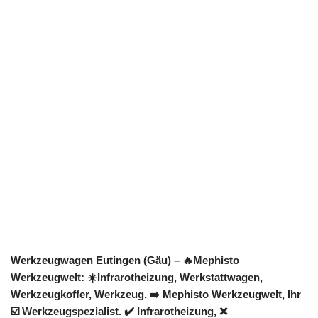
Werkzeugwagen Eutingen (Gäu) – 🔥Mephisto
Werkzeugwelt: ☀️Infrarotheizung, Werkstattwagen,
Werkzeugkoffer, Werkzeug. ➡️ Mephisto Werkzeugwelt, Ihr
☑️ Werkzeugspezialist. ✔️ Infrarotheizung, ❌