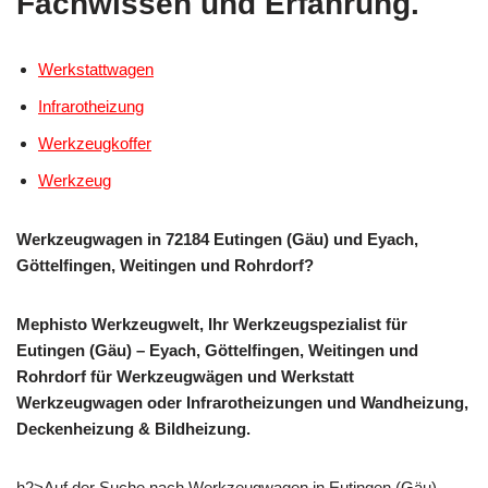
Fachwissen und Erfahrung.
Werkstattwagen
Infrarotheizung
Werkzeugkoffer
Werkzeug
Werkzeugwagen in 72184 Eutingen (Gäu) und Eyach,
Göttelfingen, Weitingen und Rohrdorf?
Mephisto Werkzeugwelt, Ihr Werkzeugspezialist für
Eutingen (Gäu) – Eyach, Göttelfingen, Weitingen und
Rohrdorf für Werkzeugwägen und Werkstatt
Werkzeugwagen oder Infrarotheizungen und Wandheizung,
Deckenheizung & Bildheizung.
h2>Auf der Suche nach Werkzeugwagen in Eutingen (Gäu),