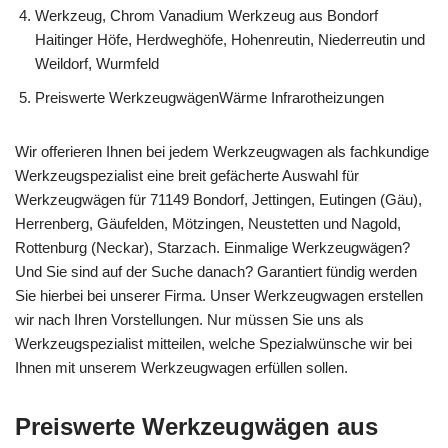
Werkzeug, Chrom Vanadium Werkzeug aus Bondorf
Haitinger Höfe, Herdweghöfe, Hohenreutin, Niederreutin und
Weildorf, Wurmfeld
Preiswerte WerkzeugwägenWärme Infrarotheizungen
Wir offerieren Ihnen bei jedem Werkzeugwagen als fachkundige
Werkzeugspezialist eine breit gefächerte Auswahl für
Werkzeugwägen für 71149 Bondorf, Jettingen, Eutingen (Gäu),
Herrenberg, Gäufelden, Mötzingen, Neustetten und Nagold,
Rottenburg (Neckar), Starzach. Einmalige Werkzeugwägen?
Und Sie sind auf der Suche danach? Garantiert fündig werden
Sie hierbei bei unserer Firma. Unser Werkzeugwagen erstellen
wir nach Ihren Vorstellungen. Nur müssen Sie uns als
Werkzeugspezialist mitteilen, welche Spezialwünsche wir bei
Ihnen mit unserem Werkzeugwagen erfüllen sollen.
Preiswerte Werkzeugwägen aus