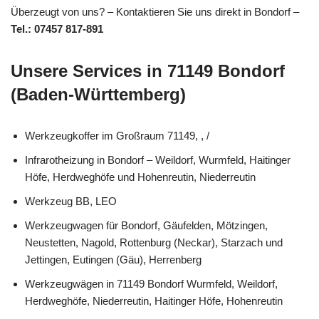
Überzeugt von uns? – Kontaktieren Sie uns direkt in Bondorf –
Tel.: 07457 817-891
Unsere Services in 71149 Bondorf
(Baden-Württemberg)
Werkzeugkoffer im Großraum 71149, , /
Infrarotheizung in Bondorf – Weildorf, Wurmfeld, Haitinger
Höfe, Herdweghöfe und Hohenreutin, Niederreutin
Werkzeug BB, LEO
Werkzeugwagen für Bondorf, Gäufelden, Mötzingen,
Neustetten, Nagold, Rottenburg (Neckar), Starzach und
Jettingen, Eutingen (Gäu), Herrenberg
Werkzeugwägen in 71149 Bondorf Wurmfeld, Weildorf,
Herdweghöfe, Niederreutin, Haitinger Höfe, Hohenreutin