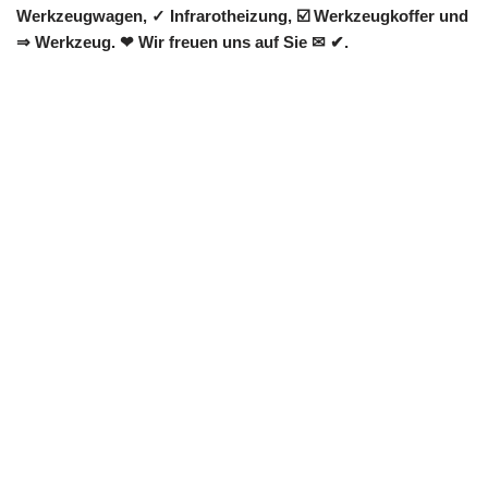
Werkzeugwagen, ✓ Infrarotheizung, ☑️ Werkzeugkoffer und
⇒ Werkzeug. ❤ Wir freuen uns auf Sie ✉ ✔.