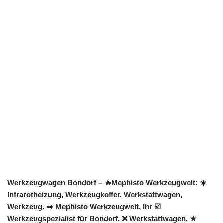
Werkzeugwagen Bondorf – 🔥Mephisto Werkzeugwelt: ☀️
Infrarotheizung, Werkzeugkoffer, Werkstattwagen,
Werkzeug. ➡️ Mephisto Werkzeugwelt, Ihr ☑️
Werkzeugspezialist für Bondorf. ❌ Werkstattwagen, ★