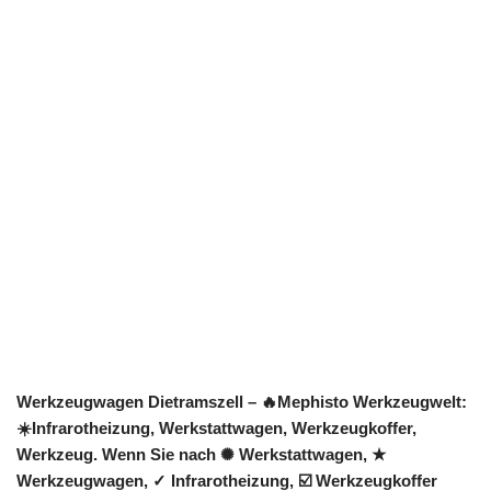
Werkzeugwagen Dietramszell – 🔥Mephisto Werkzeugwelt:
☀️Infrarotheizung, Werkstattwagen, Werkzeugkoffer,
Werkzeug. Wenn Sie nach ✺ Werkstattwagen, ★
Werkzeugwagen, ✓ Infrarotheizung, ☑️ Werkzeugkoffer