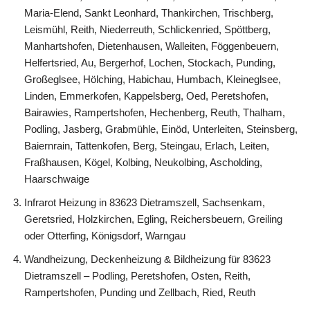
Maria-Elend, Sankt Leonhard, Thankirchen, Trischberg,
Leismühl, Reith, Niederreuth, Schlickenried, Spöttberg,
Manhartshofen, Dietenhausen, Walleiten, Föggenbeuern,
Helfertsried, Au, Bergerhof, Lochen, Stockach, Punding,
Großeglsee, Hölching, Habichau, Humbach, Kleineglsee,
Linden, Emmerkofen, Kappelsberg, Oed, Peretshofen,
Bairawies, Rampertshofen, Hechenberg, Reuth, Thalham,
Podling, Jasberg, Grabmühle, Einöd, Unterleiten, Steinsberg,
Baiernrain, Tattenkofen, Berg, Steingau, Erlach, Leiten,
Fraßhausen, Kögel, Kolbing, Neukolbing, Ascholding,
Haarschwaige
Infrarot Heizung in 83623 Dietramszell, Sachsenkam,
Geretsried, Holzkirchen, Egling, Reichersbeuern, Greiling
oder Otterfing, Königsdorf, Warngau
Wandheizung, Deckenheizung & Bildheizung für 83623
Dietramszell – Podling, Peretshofen, Osten, Reith,
Rampertshofen, Punding und Zellbach, Ried, Reuth