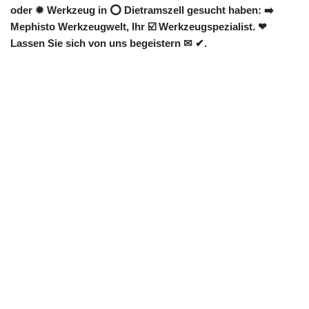
oder ✹ Werkzeug in ⭕ Dietramszell gesucht haben: ➡️
Mephisto Werkzeugwelt, Ihr ☑️ Werkzeugspezialist. ❤
Lassen Sie sich von uns begeistern ✉ ✔.