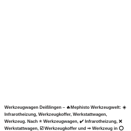
Werkzeugwagen Deißlingen – 🔥Mephisto Werkzeugwelt: ☀️
Infrarotheizung, Werkzeugkoffer, Werkstattwagen,
Werkzeug. Nach ⭐ Werkzeugwagen, ✔️ Infrarotheizung, ❌
Werkstattwagen, ☑️ Werkzeugkoffer und ⇒ Werkzeug in ⭕