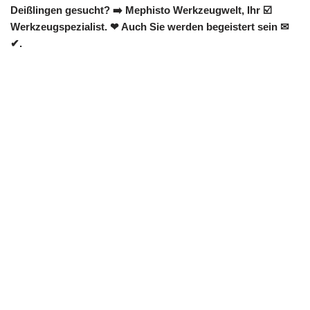
Deißlingen gesucht? ➡️ Mephisto Werkzeugwelt, Ihr ☑️
Werkzeugspezialist. ❤ Auch Sie werden begeistert sein ✉
✔.