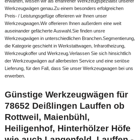
erwarten, wissen wir als erfahrener Werkzeugspezialist unserer
Werkzeugwägen genau.Zu einem besonders erfolgreichen
Preis- / Leistungsgefüge offerieren wir Ihnen unser
Werkzeugwagen.Wir offerieren Ihnen außerdem eine weit
auseinander gefächerte Auswahl.Sie finden unsre
Werkzeugwägen in unterschiedlichen Branchen.Segmentierung,
die Kategorie geschieht in Werkstattwagen, Infrarotheizung,
Werkzeugkoffer und Werkzeug.Verlassen Sie sich hinsichtlich
der Werkzeugwägen auf allerbesten Service und eine seriöse
Lieferung, für den Fall, dass Sie unser Werkzeugwagen bei uns
erwerben.
Günstige Werkzeugwägen für
78652 Deißlingen Lauffen ob
Rottweil, Maienbühl,
Heiligenhof, Hinterhölzer Höfe
wie auch Langenfeld, Lauffen -