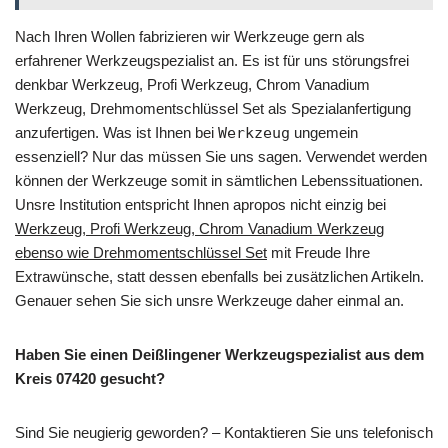
Nach Ihren Wollen fabrizieren wir Werkzeuge gern als
erfahrener Werkzeugspezialist an. Es ist für uns störungsfrei
denkbar Werkzeug, Profi Werkzeug, Chrom Vanadium
Werkzeug, Drehmomentschlüssel Set als Spezialanfertigung
anzufertigen. Was ist Ihnen bei
Werkzeug
ungemein
essenziell? Nur das müssen Sie uns sagen. Verwendet werden
können der Werkzeuge somit in sämtlichen Lebenssituationen.
Unsre Institution entspricht Ihnen apropos nicht einzig bei
Werkzeug, Profi Werkzeug, Chrom Vanadium Werkzeug
ebenso wie Drehmomentschlüssel Set
mit Freude Ihre
Extrawünsche, statt dessen ebenfalls bei zusätzlichen Artikeln.
Genauer sehen Sie sich unsre Werkzeuge daher einmal an.
Haben Sie einen Deißlingener Werkzeugspezialist aus dem
Kreis 07420 gesucht?
Sind Sie neugierig geworden? – Kontaktieren Sie uns telefonisch