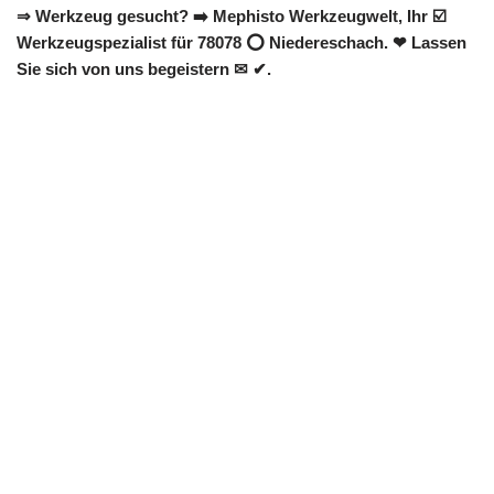
⇒ Werkzeug gesucht? ➡️ Mephisto Werkzeugwelt, Ihr ☑️
Werkzeugspezialist für 78078 ⭕ Niedereschach. ❤ Lassen
Sie sich von uns begeistern ✉ ✔.