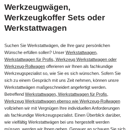
Werkzeugwägen,
Werkzeugkoffer Sets oder
Werkstattwagen
Suchen Sie Werkstattwägen, die Ihre ganz persönlichen
Wünsche erfüllen sollen? Unser
Werkstattwagen,
Werkstattwagen für Profis, Werkzeug Werkstattwagen oder
Werkzeug-Rollwagen
offerieren wir Ihnen als fachkundige
Werkzeugspezialist so, wie Sie es sich wünschen. Sofern Sie
sich zu einem Gespräch mit uns Zeit nehmen, können unsre
Werkstattwägen maßgeschneidert angefertigt werden.
Betreffend
Werkstattwagen, Werkstattwagen für Profis,
Werkzeug Werkstattwagen ebenso wie Werkzeug-Rollwagen
vollziehen wir mit Vergnügen Ihre individuellen Anforderungen
als fachkundige Werkzeugspezialist. Einen Überblick darüber,
wie vielfältig Werkstattwägen bei uns hergestellt werden
müssen, werden wir Ihnen geben. Genauer an schauen Sie sich