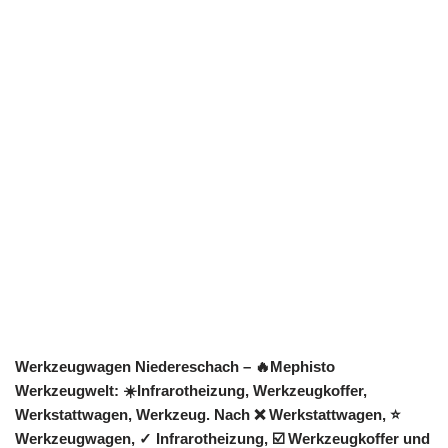
Werkzeugwagen Niedereschach – 🔥Mephisto
Werkzeugwelt: ☀️Infrarotheizung, Werkzeugkoffer,
Werkstattwagen, Werkzeug. Nach ❌ Werkstattwagen, ⭐
Werkzeugwagen, ✓ Infrarotheizung, ☑️ Werkzeugkoffer und