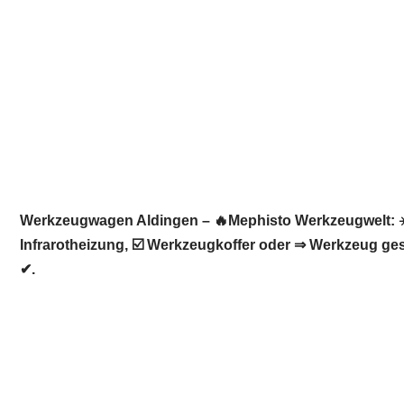
Werkzeugwagen Aldingen – 🔥Mephisto Werkzeugwelt: ☀
Infrarotheizung, ☑️ Werkzeugkoffer oder ⇒ Werkzeug ge
✔.