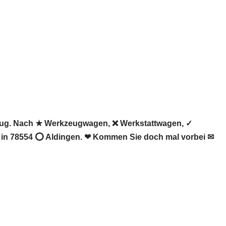
zeug. Nach ★ Werkzeugwagen, ❌ Werkstattwagen, ✓
st in 78554 ⭕ Aldingen. ❤ Kommen Sie doch mal vorbei ✉