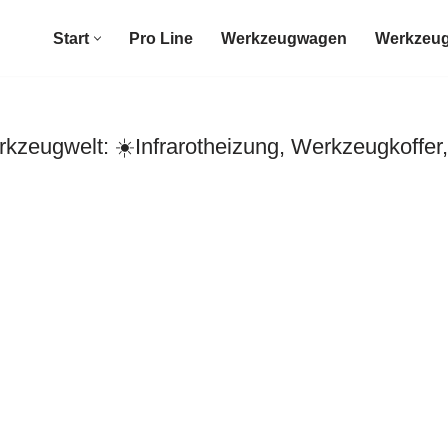
Start
Pro Line
Werkzeugwagen
Werkzeug
zeugwelt: ☀️Infrarotheizung, Werkzeugkoffer