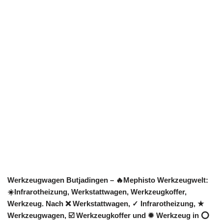
Werkzeugwagen Butjadingen – 🔥Mephisto Werkzeugwelt:
☀️Infrarotheizung, Werkstattwagen, Werkzeugkoffer,
Werkzeug. Nach ❌ Werkstattwagen, ✓ Infrarotheizung, ★
Werkzeugwagen, ☑️ Werkzeugkoffer und ✹ Werkzeug in ⭕