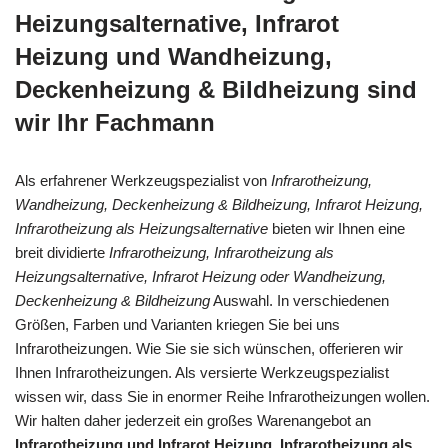
Heizungsalternative, Infrarot
Heizung und Wandheizung,
Deckenheizung & Bildheizung sind
wir Ihr Fachmann
Als erfahrener Werkzeugspezialist von
Infrarotheizung,
Wandheizung, Deckenheizung & Bildheizung, Infrarot Heizung,
Infrarotheizung als Heizungsalternative
bieten wir Ihnen eine
breit dividierte
Infrarotheizung, Infrarotheizung als
Heizungsalternative, Infrarot Heizung oder Wandheizung,
Deckenheizung & Bildheizung
Auswahl. In verschiedenen
Größen, Farben und Varianten kriegen Sie bei uns
Infrarotheizungen. Wie Sie sie sich wünschen, offerieren wir
Ihnen Infrarotheizungen. Als versierte Werkzeugspezialist
wissen wir, dass Sie in enormer Reihe Infrarotheizungen wollen.
Wir halten daher jederzeit ein großes Warenangebot an
Infrarotheizung und Infrarot Heizung, Infrarotheizung als