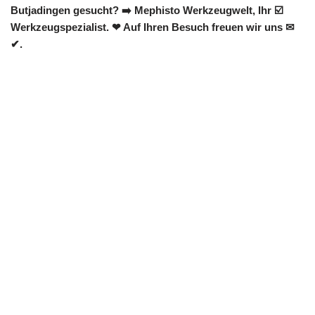
Butjadingen gesucht? ➡️ Mephisto Werkzeugwelt, Ihr ☑️
Werkzeugspezialist. ❤ Auf Ihren Besuch freuen wir uns ✉
✔.