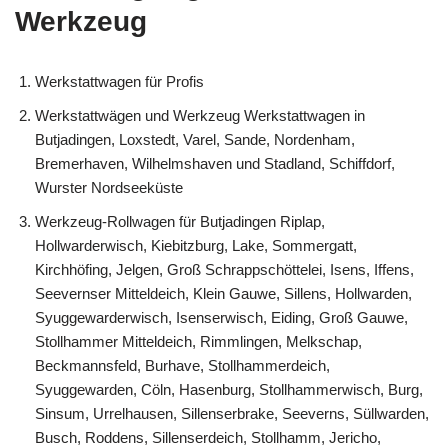
Werkzeug
Werkstattwagen für Profis
Werkstattwägen und Werkzeug Werkstattwagen in
Butjadingen, Loxstedt, Varel, Sande, Nordenham,
Bremerhaven, Wilhelmshaven und Stadland, Schiffdorf,
Wurster Nordseeküste
Werkzeug-Rollwagen für Butjadingen Riplap,
Hollwarderwisch, Kiebitzburg, Lake, Sommergatt,
Kirchhöfing, Jelgen, Groß Schrappschöttelei, Isens, Iffens,
Seevernser Mitteldeich, Klein Gauwe, Sillens, Hollwarden,
Syuggewarderwisch, Isenserwisch, Eiding, Groß Gauwe,
Stollhammer Mitteldeich, Rimmlingen, Melkschap,
Beckmannsfeld, Burhave, Stollhammerdeich,
Syuggewarden, Cöln, Hasenburg, Stollhammerwisch, Burg,
Sinsum, Urrelhausen, Sillenserbrake, Seeverns, Süllwarden,
Busch, Roddens, Sillenserdeich, Stollhamm, Jericho,