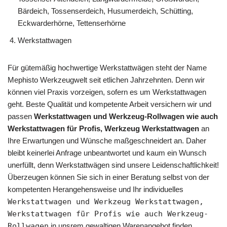
Bärdeich, Tossenserdeich, Husumerdeich, Schütting,
Eckwarderhörne, Tettenserhörne
Werkstattwagen
Für gütemäßig hochwertige Werkstattwägen steht der Name
Mephisto Werkzeugwelt seit etlichen Jahrzehnten. Denn wir
können viel Praxis vorzeigen, sofern es um Werkstattwagen
geht. Beste Qualität und kompetente Arbeit versichern wir und
passen
Werkstattwagen und Werkzeug-Rollwagen wie auch
Werkstattwagen für Profis, Werkzeug Werkstattwagen
an
Ihre Erwartungen und Wünsche maßgeschneidert an. Daher
bleibt keinerlei Anfrage unbeantwortet und kaum ein Wunsch
unerfüllt, denn Werkstattwägen sind unsere Leidenschaftlichkeit!
Überzeugen können Sie sich in einer Beratung selbst von der
kompetenten Herangehensweise und Ihr individuelles
Werkstattwagen und Werkzeug Werkstattwagen,
Werkstattwagen für Profis wie auch Werkzeug-
Rollwagen
in unsrem gewaltigen Warenangebot finden.