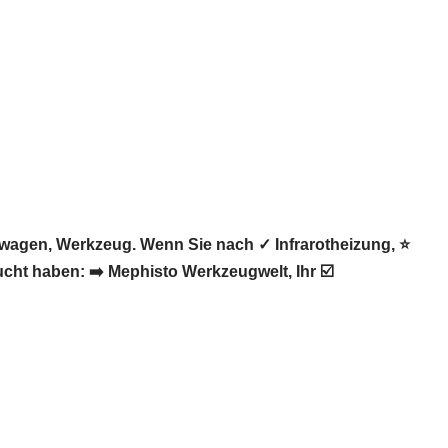
wagen, Werkzeug. Wenn Sie nach ✓ Infrarotheizung, ⭐
t haben: ➡️ Mephisto Werkzeugwelt, Ihr ☑️