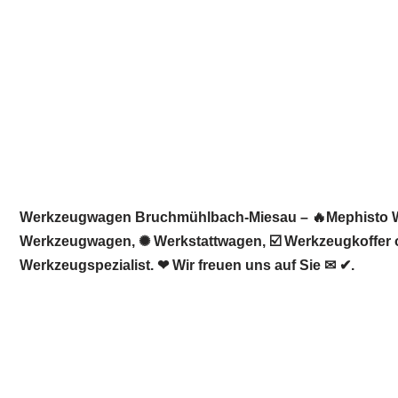
Werkzeugwagen Bruchmühlbach-Miesau – 🔥Mephisto Werk
Werkzeugwagen, ✺ Werkstattwagen, ☑️ Werkzeugkoffer 
Werkzeugspezialist. ❤ Wir freuen uns auf Sie ✉ ✔.