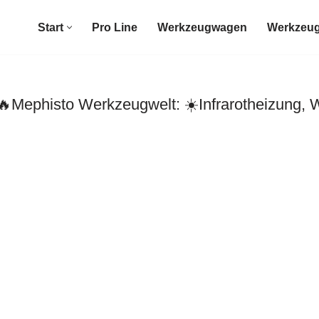
Start
Pro Line
Werkzeugwagen
Werkzeug
Mephisto Werkzeugwelt: ☀️Infrarotheizung, 