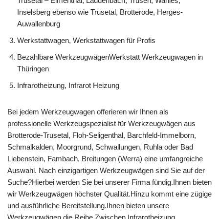
Trusetal – Elmenthal, Laudenbach, Trusen, Wahles,
Inselsberg ebenso wie Trusetal, Brotterode, Herges-
Auwallenburg
Werkstattwagen, Werkstattwagen für Profis
Bezahlbare WerkzeugwägenWerkstatt Werkzeugwagen in
Thüringen
Infrarotheizung, Infrarot Heizung
Bei jedem Werkzeugwagen offerieren wir Ihnen als
professionelle Werkzeugspezialist für Werkzeugwägen aus
Brotterode-Trusetal, Floh-Seligenthal, Barchfeld-Immelborn,
Schmalkalden, Moorgrund, Schwallungen, Ruhla oder Bad
Liebenstein, Fambach, Breitungen (Werra) eine umfangreiche
Auswahl. Nach einzigartigen Werkzeugwägen sind Sie auf der
Suche?Hierbei werden Sie bei unserer Firma fündig.Ihnen bieten
wir Werkzeugwägen höchster Qualität.Hinzu kommt eine zügige
und ausführliche Bereitstellung.Ihnen bieten unsere
Werkzeugwägen die Reihe Zwischen Infrarotheizung,