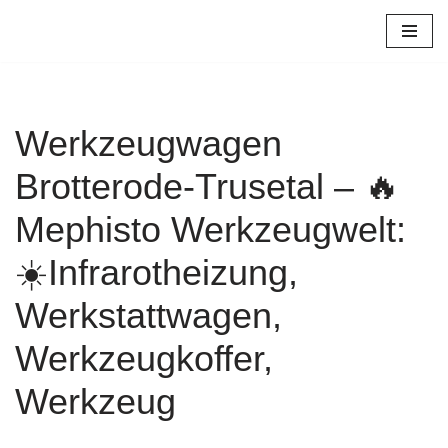
Zum
Inhalt
springen
Werkzeugwagen
Brotterode-Trusetal – 🔥
Mephisto Werkzeugwelt:
☀️Infrarotheizung,
Werkstattwagen,
Werkzeugkoffer,
Werkzeug