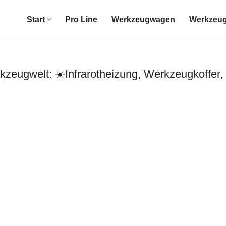
Start
Pro Line
Werkzeugwagen
Werkzeug
zeugwelt: ☀️Infrarotheizung, Werkzeugkoffer