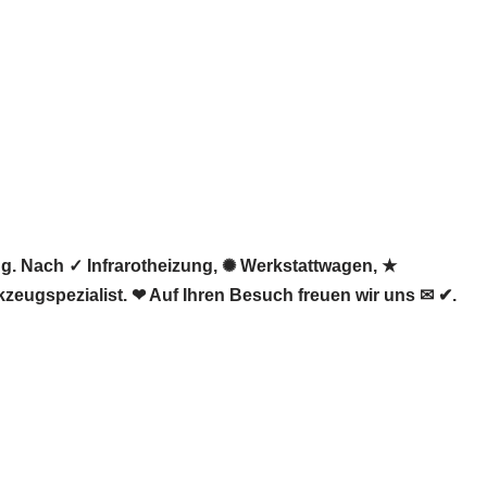
g. Nach ✓ Infrarotheizung, ✺ Werkstattwagen, ★
eugspezialist. ❤ Auf Ihren Besuch freuen wir uns ✉ ✔.