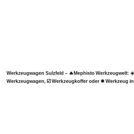
Werkzeugwagen Sulzfeld – 🔥Mephisto Werkzeugwelt: ☀️
Werkzeugwagen, ☑️ Werkzeugkoffer oder ✹ Werkzeug in ⭕