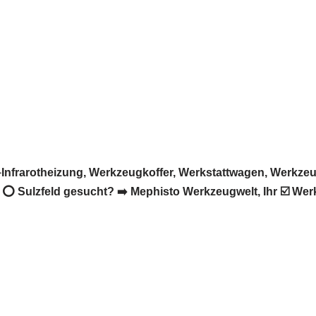
Infrarotheizung, Werkzeugkoffer, Werkstattwagen, Werkzeu
 Sulzfeld gesucht? ➡️ Mephisto Werkzeugwelt, Ihr ☑️ Werkz