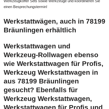
Werkzeugkoffer Sets sowie Werkzeuge und koordinieren Sie
einen Besprechungstermin!
Werkstattwägen, auch in 78199
Bräunlingen erhältlich
Werkstattwagen und
Werkzeug-Rollwagen ebenso
wie Werkstattwagen für Profis,
Werkzeug Werkstattwagen in
aus 78199 Bräunlingen
gesucht? Ebenfalls für
Werkzeug Werkstattwagen,
Werkstattwagen für Profis und