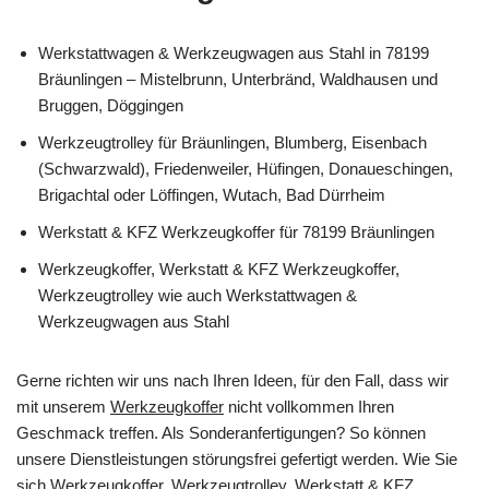
Werkstattwagen & Werkzeugwagen aus Stahl in 78199
Bräunlingen – Mistelbrunn, Unterbränd, Waldhausen und
Bruggen, Döggingen
Werkzeugtrolley für Bräunlingen, Blumberg, Eisenbach
(Schwarzwald), Friedenweiler, Hüfingen, Donaueschingen,
Brigachtal oder Löffingen, Wutach, Bad Dürrheim
Werkstatt & KFZ Werkzeugkoffer für 78199 Bräunlingen
Werkzeugkoffer, Werkstatt & KFZ Werkzeugkoffer,
Werkzeugtrolley wie auch Werkstattwagen &
Werkzeugwagen aus Stahl
Gerne richten wir uns nach Ihren Ideen, für den Fall, dass wir
mit unserem
Werkzeugkoffer
nicht vollkommen Ihren
Geschmack treffen. Als Sonderanfertigungen? So können
unsere Dienstleistungen störungsfrei gefertigt werden. Wie Sie
sich
Werkzeugkoffer, Werkzeugtrolley, Werkstatt & KFZ