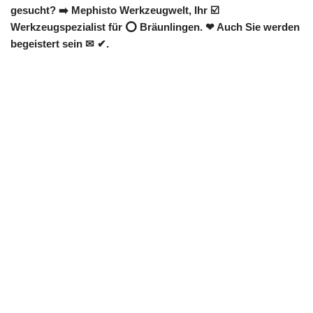
gesucht? ➡️ Mephisto Werkzeugwelt, Ihr ☑️
Werkzeugspezialist für ⭕ Bräunlingen. ❤ Auch Sie werden
begeistert sein ✉ ✔.