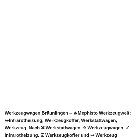
Werkzeugwagen Bräunlingen – 🔥Mephisto Werkzeugwelt:
☀️Infrarotheizung, Werkzeugkoffer, Werkstattwagen,
Werkzeug. Nach ❌ Werkstattwagen, ⭐ Werkzeugwagen, ✓
Infrarotheizung, ☑️ Werkzeugkoffer und ⇒ Werkzeug