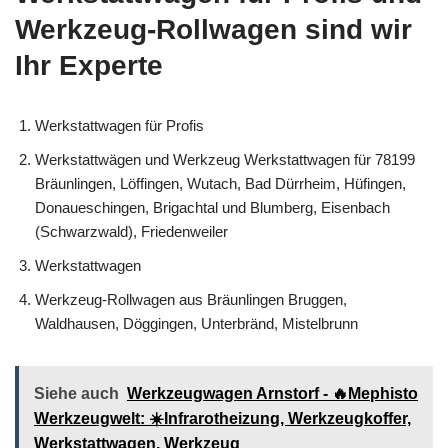
Werkzeug-Rollwagen sind wir
Ihr Experte
Werkstattwagen für Profis
Werkstattwägen und Werkzeug Werkstattwagen für 78199
Bräunlingen, Löffingen, Wutach, Bad Dürrheim, Hüfingen,
Donaueschingen, Brigachtal und Blumberg, Eisenbach
(Schwarzwald), Friedenweiler
Werkstattwagen
Werkzeug-Rollwagen aus Bräunlingen Bruggen,
Waldhausen, Döggingen, Unterbränd, Mistelbrunn
Siehe auch
Werkzeugwagen Arnstorf - 🔥Mephisto
Werkzeugwelt: ☀️Infrarotheizung, Werkzeugkoffer,
Werkstattwagen, Werkzeug