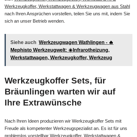
Werkzeugkoffer, Werkstattwagen & Werkzeugwagen aus Stahl
nach Ihren Ansprüchen vorstellen, teilen Sie uns mit, indem Sie
sich an unser Betrieb wenden.
Siehe auch
Werkzeugwagen Wathlingen - 🔥
Mephisto Werkzeugwelt: ☀️Infrarotheizung,
Werkstattwagen, Werkzeugkoffer, Werkzeug
Werkzeugkoffer Sets, für
Bräunlingen warten wir auf
Ihre Extrawünsche
Nach Ihren Ideen produzieren wir Werkzeugkoffer Sets mit
Freude als kompetenter Werkzeugspezialist an. Es ist für uns
problemlos vorstellbar Werkzeugkoffer, Werkstattwagen &