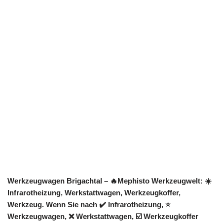
Werkzeugwagen Brigachtal – 🔥Mephisto Werkzeugwelt: ☀️
Infrarotheizung, Werkstattwagen, Werkzeugkoffer,
Werkzeug. Wenn Sie nach ✔️ Infrarotheizung, ⭐
Werkzeugwagen, ❌ Werkstattwagen, ☑️ Werkzeugkoffer