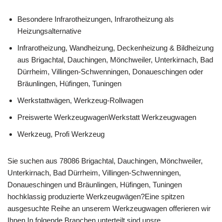
Besondere Infrarotheizungen, Infrarotheizung als
Heizungsalternative
Infrarotheizung, Wandheizung, Deckenheizung & Bildheizung
aus Brigachtal, Dauchingen, Mönchweiler, Unterkirnach, Bad
Dürrheim, Villingen-Schwenningen, Donaueschingen oder
Bräunlingen, Hüfingen, Tuningen
Werkstattwägen, Werkzeug-Rollwagen
Preiswerte WerkzeugwagenWerkstatt Werkzeugwagen
Werkzeug, Profi Werkzeug
Sie suchen aus 78086 Brigachtal, Dauchingen, Mönchweiler,
Unterkirnach, Bad Dürrheim, Villingen-Schwenningen,
Donaueschingen und Bräunlingen, Hüfingen, Tuningen
hochklassig produzierte Werkzeugwägen?Eine spitzen
ausgesuchte Reihe an unserem Werkzeugwagen offerieren wir
Ihnen.In folgende Branchen unterteilt sind unsre