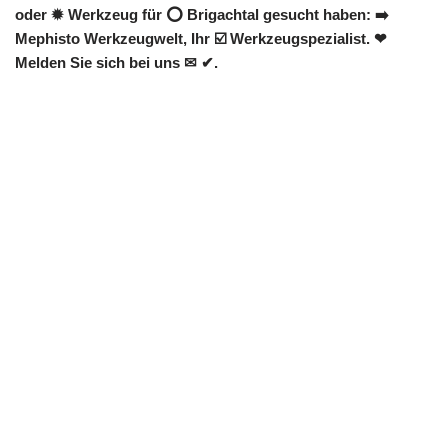
oder ✹ Werkzeug für ⭕ Brigachtal gesucht haben: ➡️
Mephisto Werkzeugwelt, Ihr ☑️ Werkzeugspezialist. ❤
Melden Sie sich bei uns ✉ ✔.