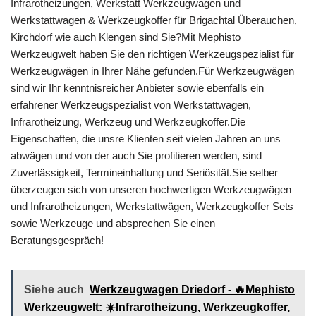
Infrarotheizungen, Werkstatt Werkzeugwagen und
Werkstattwagen & Werkzeugkoffer für Brigachtal Überauchen,
Kirchdorf wie auch Klengen sind Sie?Mit Mephisto
Werkzeugwelt haben Sie den richtigen Werkzeugspezialist für
Werkzeugwägen in Ihrer Nähe gefunden.Für Werkzeugwägen
sind wir Ihr kenntnisreicher Anbieter sowie ebenfalls ein
erfahrener Werkzeugspezialist von Werkstattwagen,
Infrarotheizung, Werkzeug und Werkzeugkoffer.Die
Eigenschaften, die unsre Klienten seit vielen Jahren an uns
abwägen und von der auch Sie profitieren werden, sind
Zuverlässigkeit, Termineinhaltung und Seriösität.Sie selber
überzeugen sich von unseren hochwertigen Werkzeugwägen
und Infrarotheizungen, Werkstattwägen, Werkzeugkoffer Sets
sowie Werkzeuge und absprechen Sie einen
Beratungsgespräch!
Siehe auch
Werkzeugwagen Driedorf - 🔥Mephisto
Werkzeugwelt: ☀️Infrarotheizung, Werkzeugkoffer,