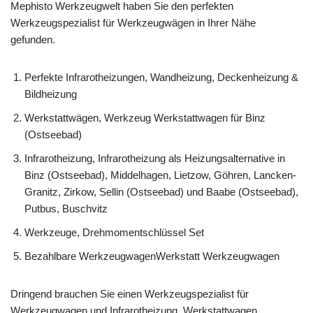
Mephisto Werkzeugwelt haben Sie den perfekten
Werkzeugspezialist für Werkzeugwägen in Ihrer Nähe
gefunden.
Perfekte Infrarotheizungen, Wandheizung, Deckenheizung &
Bildheizung
Werkstattwägen, Werkzeug Werkstattwagen für Binz
(Ostseebad)
Infrarotheizung, Infrarotheizung als Heizungsalternative in
Binz (Ostseebad), Middelhagen, Lietzow, Göhren, Lancken-
Granitz, Zirkow, Sellin (Ostseebad) und Baabe (Ostseebad),
Putbus, Buschvitz
Werkzeuge, Drehmomentschlüssel Set
Bezahlbare WerkzeugwagenWerkstatt Werkzeugwagen
Dringend brauchen Sie einen Werkzeugspezialist für
Werkzeugwagen und Infrarotheizung, Werkstattwagen,