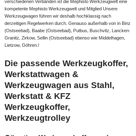
verschiedenen Verbänden ist die Mephisto Werkzeugwelt eine
kompetente Mephisto Werkzeugwelt und Mitglied Unsere
Werkzeugwagen führen wir deshalb hochklassig nach
derzeitigen Regelwerken durch. Genauso außerhalb von in Binz
(Ostseebad), Baabe (Ostseebad), Putbus, Buschvitz, Lancken-
Granitz, Zirkow, Sellin (Ostseebad) ebenso wie Middelhagen,
Lietzow, Göhren.!
Die passende Werkzeugkoffer,
Werkstattwagen &
Werkzeugwagen aus Stahl,
Werkstatt & KFZ
Werkzeugkoffer,
Werkzeugtrolley