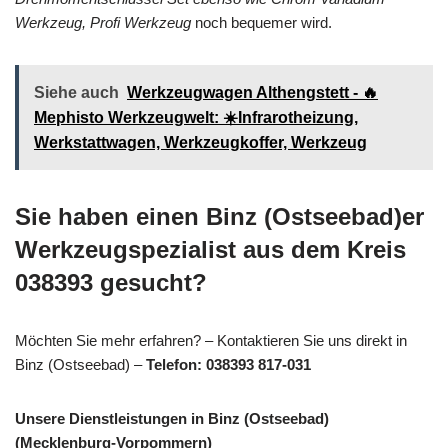
Werkzeug, Profi Werkzeug
noch bequemer wird.
Siehe auch
Werkzeugwagen Althengstett - 🔥
Mephisto Werkzeugwelt: ☀️Infrarotheizung,
Werkstattwagen, Werkzeugkoffer, Werkzeug
Sie haben einen Binz (Ostseebad)er
Werkzeugspezialist aus dem Kreis
038393 gesucht?
Möchten Sie mehr erfahren? – Kontaktieren Sie uns direkt in
Binz (Ostseebad) –
Telefon: 038393 817-031
Unsere Dienstleistungen in Binz (Ostseebad)
(Mecklenburg-Vorpommern)