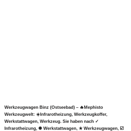
Werkzeugwagen Binz (Ostseebad) – 🔥Mephisto
Werkzeugwelt: ☀️Infrarotheizung, Werkzeugkoffer,
Werkstattwagen, Werkzeug. Sie haben nach ✓
Infrarotheizung, ✺ Werkstattwagen, ★ Werkzeugwagen, ☑️