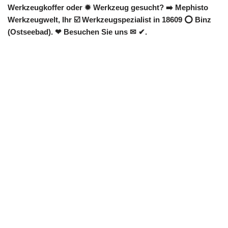
Werkzeugkoffer oder ✹ Werkzeug gesucht? ➡️ Mephisto
Werkzeugwelt, Ihr ☑️ Werkzeugspezialist in 18609 ⭕ Binz
(Ostseebad). ❤ Besuchen Sie uns ✉ ✔.