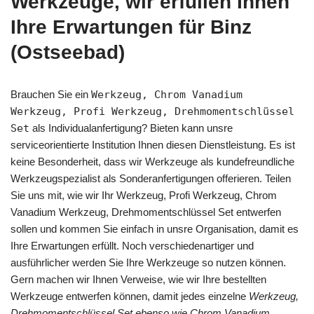
Werkzeuge, wir erfüllen Ihnen
Ihre Erwartungen für Binz
(Ostseebad)
Brauchen Sie ein
Werkzeug, Chrom Vanadium
Werkzeug, Profi Werkzeug, Drehmomentschlüssel
Set
als Individualanfertigung? Bieten kann unsre
serviceorientierte Institution Ihnen diesen Dienstleistung. Es ist
keine Besonderheit, dass wir Werkzeuge als kundefreundliche
Werkzeugspezialist als Sonderanfertigungen offerieren. Teilen
Sie uns mit, wie wir Ihr Werkzeug, Profi Werkzeug, Chrom
Vanadium Werkzeug, Drehmomentschlüssel Set entwerfen
sollen und kommen Sie einfach in unsre Organisation, damit es
Ihre Erwartungen erfüllt. Noch verschiedenartiger und
ausführlicher werden Sie Ihre Werkzeuge so nutzen können.
Gern machen wir Ihnen Verweise, wie wir Ihre bestellten
Werkzeuge entwerfen können, damit jedes einzelne
Werkzeug,
Drehmomentschlüssel Set ebenso wie Chrom Vanadium