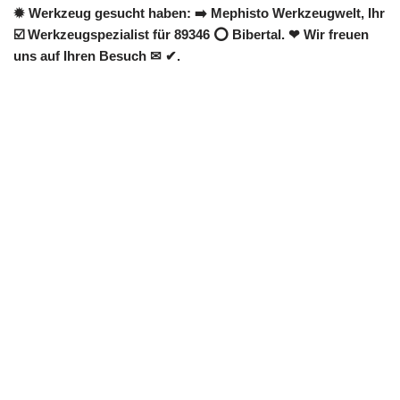
✹ Werkzeug gesucht haben: ➡️ Mephisto Werkzeugwelt, Ihr
☑️ Werkzeugspezialist für 89346 ⭕ Bibertal. ❤ Wir freuen
uns auf Ihren Besuch ✉ ✔.