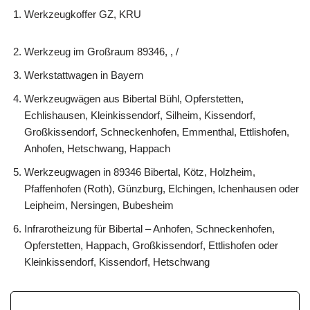
Werkzeugkoffer GZ, KRU
Werkzeug im Großraum 89346, , /
Werkstattwagen in Bayern
Werkzeugwägen aus Bibertal Bühl, Opferstetten,
Echlishausen, Kleinkissendorf, Silheim, Kissendorf,
Großkissendorf, Schneckenhofen, Emmenthal, Ettlishofen,
Anhofen, Hetschwang, Happach
Werkzeugwagen in 89346 Bibertal, Kötz, Holzheim,
Pfaffenhofen (Roth), Günzburg, Elchingen, Ichenhausen oder
Leipheim, Nersingen, Bubesheim
Infrarotheizung für Bibertal – Anhofen, Schneckenhofen,
Opferstetten, Happach, Großkissendorf, Ettlishofen oder
Kleinkissendorf, Kissendorf, Hetschwang