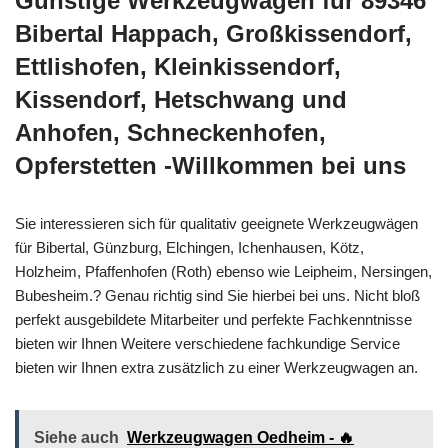
Günstige Werkzeugwägen für 89346
Bibertal Happach, Großkissendorf,
Ettlishofen, Kleinkissendorf,
Kissendorf, Hetschwang und
Anhofen, Schneckenhofen,
Opferstetten -Willkommen bei uns
Sie interessieren sich für qualitativ geeignete Werkzeugwägen
für Bibertal, Günzburg, Elchingen, Ichenhausen, Kötz,
Holzheim, Pfaffenhofen (Roth) ebenso wie Leipheim, Nersingen,
Bubesheim.? Genau richtig sind Sie hierbei bei uns. Nicht bloß
perfekt ausgebildete Mitarbeiter und perfekte Fachkenntnisse
bieten wir Ihnen Weitere verschiedene fachkundige Service
bieten wir Ihnen extra zusätzlich zu einer Werkzeugwagen an.
Siehe auch
Werkzeugwagen Oedheim - 🔥