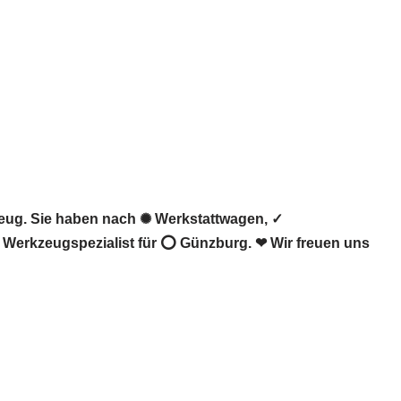
eug. Sie haben nach ✺ Werkstattwagen, ✓
 Werkzeugspezialist für ⭕ Günzburg. ❤ Wir freuen uns