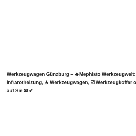
Werkzeugwagen Günzburg – 🔥Mephisto Werkzeugwelt: ☀
Infrarotheizung, ★ Werkzeugwagen, ☑️ Werkzeugkoffer o
auf Sie ✉ ✔.