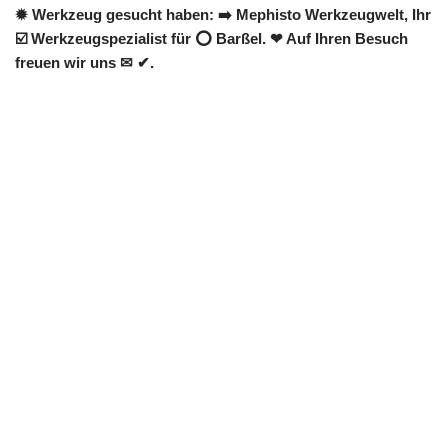
✹ Werkzeug gesucht haben: ➡️ Mephisto Werkzeugwelt, Ihr
☑️ Werkzeugspezialist für ⭕ Barßel. ❤ Auf Ihren Besuch
freuen wir uns ✉ ✔.