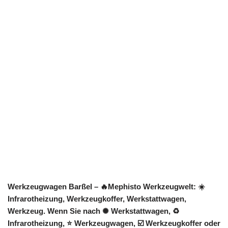
Werkzeugwagen Barßel – 🔥Mephisto Werkzeugwelt: ☀️
Infrarotheizung, Werkzeugkoffer, Werkstattwagen,
Werkzeug. Wenn Sie nach ✺ Werkstattwagen, ♻
Infrarotheizung, ⭐ Werkzeugwagen, ☑️ Werkzeugkoffer oder