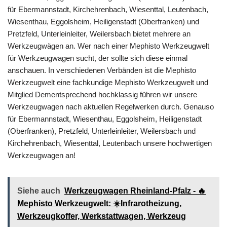
für Ebermannstadt, Kirchehrenbach, Wiesenttal, Leutenbach,
Wiesenthau, Eggolsheim, Heiligenstadt (Oberfranken) und
Pretzfeld, Unterleinleiter, Weilersbach bietet mehrere an
Werkzeugwägen an. Wer nach einer Mephisto Werkzeugwelt
für Werkzeugwagen sucht, der sollte sich diese einmal
anschauen. In verschiedenen Verbänden ist die Mephisto
Werkzeugwelt eine fachkundige Mephisto Werkzeugwelt und
Mitglied Dementsprechend hochklassig führen wir unsere
Werkzeugwagen nach aktuellen Regelwerken durch. Genauso
für Ebermannstadt, Wiesenthau, Eggolsheim, Heiligenstadt
(Oberfranken), Pretzfeld, Unterleinleiter, Weilersbach und
Kirchehrenbach, Wiesenttal, Leutenbach unsere hochwertigen
Werkzeugwagen an!
Siehe auch
Werkzeugwagen Rheinland-Pfalz - 🔥
Mephisto Werkzeugwelt: ☀️Infrarotheizung,
Werkzeugkoffer, Werkstattwagen, Werkzeug