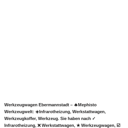
Werkzeugwagen Ebermannstadt – 🔥Mephisto
Werkzeugwelt: ☀️Infrarotheizung, Werkstattwagen,
Werkzeugkoffer, Werkzeug. Sie haben nach ✓
Infrarotheizung, ❌ Werkstattwagen, ★ Werkzeugwagen, ☑️