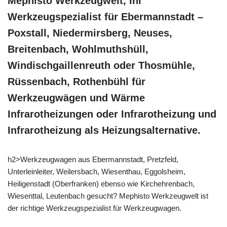
Mephisto Werkzeugwelt, Ihr
Werkzeugspezialist für Ebermannstadt –
Poxstall, Niedermirsberg, Neuses,
Breitenbach, Wohlmuthshüll,
Windischgaillenreuth oder Thosmühle,
Rüssenbach, Rothenbühl für
Werkzeugwägen und Wärme
Infrarotheizungen oder Infrarotheizung und
Infrarotheizung als Heizungsalternative.
h2>Werkzeugwagen aus Ebermannstadt, Pretzfeld,
Unterleinleiter, Weilersbach, Wiesenthau, Eggolsheim,
Heiligenstadt (Oberfranken) ebenso wie Kirchehrenbach,
Wiesenttal, Leutenbach gesucht? Mephisto Werkzeugwelt ist
der richtige Werkzeugspezialist für Werkzeugwagen.