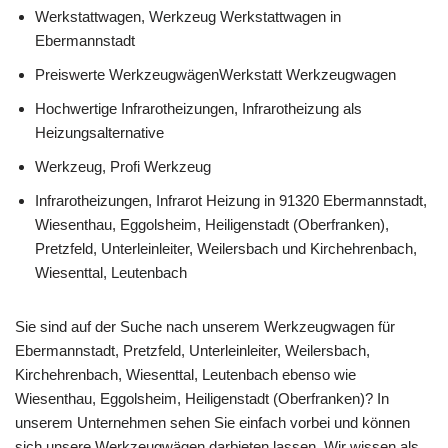
Werkstattwagen, Werkzeug Werkstattwagen in
Ebermannstadt
Preiswerte WerkzeugwägenWerkstatt Werkzeugwagen
Hochwertige Infrarotheizungen, Infrarotheizung als
Heizungsalternative
Werkzeug, Profi Werkzeug
Infrarotheizungen, Infrarot Heizung in 91320 Ebermannstadt,
Wiesenthau, Eggolsheim, Heiligenstadt (Oberfranken),
Pretzfeld, Unterleinleiter, Weilersbach und Kirchehrenbach,
Wiesenttal, Leutenbach
Sie sind auf der Suche nach unserem Werkzeugwagen für
Ebermannstadt, Pretzfeld, Unterleinleiter, Weilersbach,
Kirchehrenbach, Wiesenttal, Leutenbach ebenso wie
Wiesenthau, Eggolsheim, Heiligenstadt (Oberfranken)? In
unserem Unternehmen sehen Sie einfach vorbei und können
sich unsere Werkzeugwägen darbieten lassen. Wir wissen als