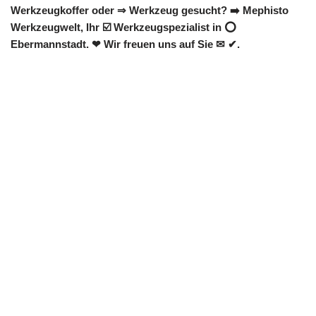
Werkzeugkoffer oder ⇒ Werkzeug gesucht? ➡️ Mephisto
Werkzeugwelt, Ihr ☑️ Werkzeugspezialist in ⭕
Ebermannstadt. ❤ Wir freuen uns auf Sie ✉ ✔.