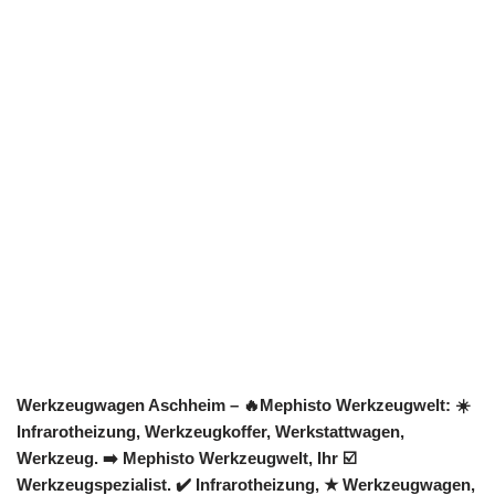
Werkzeugwagen Aschheim – 🔥Mephisto Werkzeugwelt: ☀️
Infrarotheizung, Werkzeugkoffer, Werkstattwagen,
Werkzeug. ➡️ Mephisto Werkzeugwelt, Ihr ☑️
Werkzeugspezialist. ✔️ Infrarotheizung, ★ Werkzeugwagen,