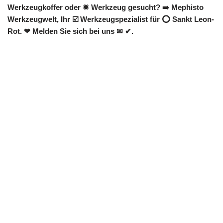
Werkzeugkoffer oder ✹ Werkzeug gesucht? ➡️ Mephisto
Werkzeugwelt, Ihr ☑️ Werkzeugspezialist für ⭕ Sankt Leon-
Rot. ❤ Melden Sie sich bei uns ✉ ✔.