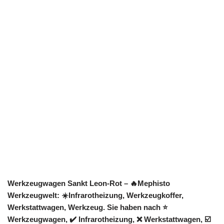
Werkzeugwagen Sankt Leon-Rot – 🔥Mephisto
Werkzeugwelt: ☀️Infrarotheizung, Werkzeugkoffer,
Werkstattwagen, Werkzeug. Sie haben nach ⭐
Werkzeugwagen, ✔️ Infrarotheizung, ❌ Werkstattwagen, ☑️