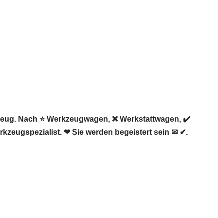
zeug. Nach ⭐ Werkzeugwagen, ❌ Werkstattwagen, ✔️
kzeugspezialist. ❤ Sie werden begeistert sein ✉ ✔.