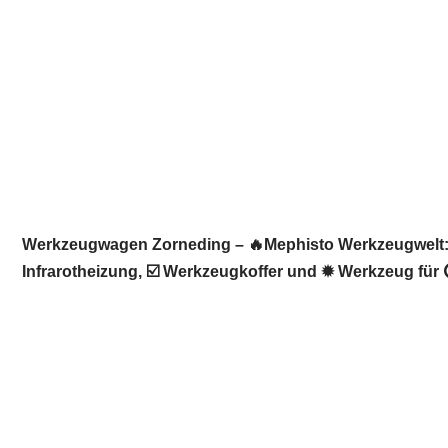
Werkzeugwagen Zorneding – 🔥Mephisto Werkzeugwelt: 
Infrarotheizung, ☑️ Werkzeugkoffer und ✹ Werkzeug für 