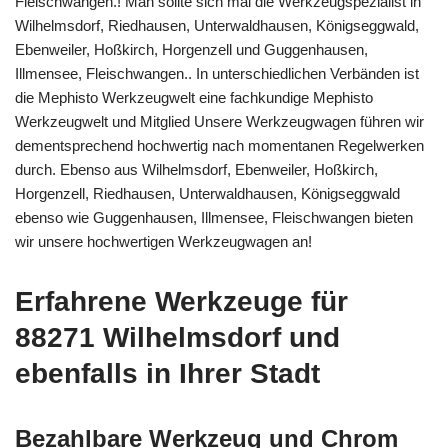
Fleischwangen.! Man sollte sich mal die Werkzeugspezialist in
Wilhelmsdorf, Riedhausen, Unterwaldhausen, Königseggwald,
Ebenweiler, Hoßkirch, Horgenzell und Guggenhausen,
Illmensee, Fleischwangen.. In unterschiedlichen Verbänden ist
die Mephisto Werkzeugwelt eine fachkundige Mephisto
Werkzeugwelt und Mitglied Unsere Werkzeugwagen führen wir
dementsprechend hochwertig nach momentanen Regelwerken
durch. Ebenso aus Wilhelmsdorf, Ebenweiler, Hoßkirch,
Horgenzell, Riedhausen, Unterwaldhausen, Königseggwald
ebenso wie Guggenhausen, Illmensee, Fleischwangen bieten
wir unsere hochwertigen Werkzeugwagen an!
Erfahrene Werkzeuge für
88271 Wilhelmsdorf und
ebenfalls in Ihrer Stadt
Bezahlbare Werkzeug und Chrom