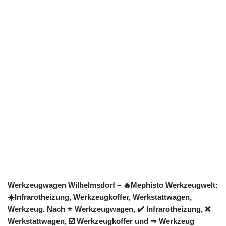
Werkzeugwagen Wilhelmsdorf – 🔥Mephisto Werkzeugwelt:
☀️Infrarotheizung, Werkzeugkoffer, Werkstattwagen,
Werkzeug. Nach ⭐ Werkzeugwagen, ✔️ Infrarotheizung, ❌
Werkstattwagen, ☑️ Werkzeugkoffer und ⇒ Werkzeug