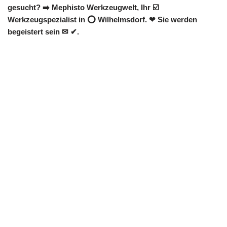
gesucht? ➡️ Mephisto Werkzeugwelt, Ihr ☑️
Werkzeugspezialist in ⭕ Wilhelmsdorf. ❤ Sie werden
begeistert sein ✉ ✔.