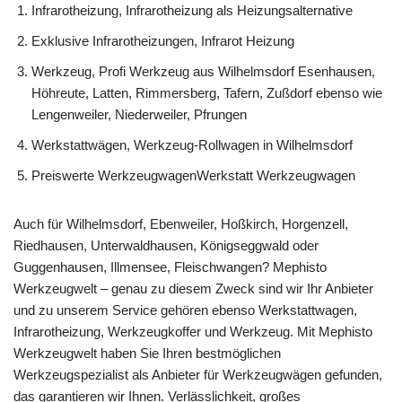
Infrarotheizung, Infrarotheizung als Heizungsalternative
Exklusive Infrarotheizungen, Infrarot Heizung
Werkzeug, Profi Werkzeug aus Wilhelmsdorf Esenhausen,
Höhreute, Latten, Rimmersberg, Tafern, Zußdorf ebenso wie
Lengenweiler, Niederweiler, Pfrungen
Werkstattwägen, Werkzeug-Rollwagen in Wilhelmsdorf
Preiswerte WerkzeugwagenWerkstatt Werkzeugwagen
Auch für Wilhelmsdorf, Ebenweiler, Hoßkirch, Horgenzell,
Riedhausen, Unterwaldhausen, Königseggwald oder
Guggenhausen, Illmensee, Fleischwangen? Mephisto
Werkzeugwelt – genau zu diesem Zweck sind wir Ihr Anbieter
und zu unserem Service gehören ebenso Werkstattwagen,
Infrarotheizung, Werkzeugkoffer und Werkzeug. Mit Mephisto
Werkzeugwelt haben Sie Ihren bestmöglichen
Werkzeugspezialist als Anbieter für Werkzeugwägen gefunden,
das garantieren wir Ihnen. Verlässlichkeit, großes