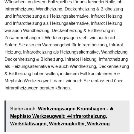
Wünschen, in diesem Fall spielt es für uns keinerlei Rolle, ob
Infrarotheizung, Wandheizung, Deckenheizung & Bildheizung
und Infrarotheizung als Heizungsalternative, Infrarot Heizung
und Infrarotheizung als Heizungsalternative, Infrarot Heizung
wie auch Wandheizung, Deckenheizung & Bildheizung in
Zusammenhang mit Werkzeugwägen steht wie auch nicht.
Sofern Sie also ein Warenangebot für Infrarotheizung, Infrarot
Heizung, Infrarotheizung als Heizungsalternative, Wandheizung,
Deckenheizung & Bildheizung, Infrarot Heizung, Infrarotheizung
als Heizungsalternative wie auch Wandheizung, Deckenheizung
& Bildheizung haben wollen, in diesem Fall kontaktieren Sie
Mephisto Werkzeugwelt, damit wir auch Sie umfassend über
Infrarotheizungen beraten können.
Siehe auch
Werkzeugwagen Kronshagen - 🔥
Mephisto Werkzeugwelt: ☀️Infrarotheizung,
Werkstattwagen, Werkzeugkoffer, Werkzeug