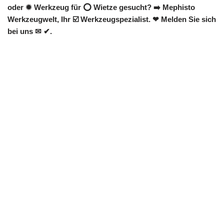
oder ✹ Werkzeug für ⭕ Wietze gesucht? ➡️ Mephisto
Werkzeugwelt, Ihr ☑️ Werkzeugspezialist. ❤ Melden Sie sich
bei uns ✉ ✔.