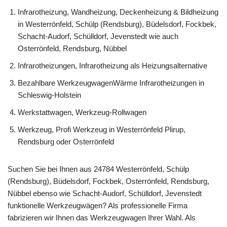
Infrarotheizung, Wandheizung, Deckenheizung & Bildheizung
in Westerrönfeld, Schülp (Rendsburg), Büdelsdorf, Fockbek,
Schacht-Audorf, Schülldorf, Jevenstedt wie auch
Osterrönfeld, Rendsburg, Nübbel
Infrarotheizungen, Infrarotheizung als Heizungsalternative
Bezahlbare WerkzeugwagenWärme Infrarotheizungen in
Schleswig-Holstein
Werkstattwagen, Werkzeug-Rollwagen
Werkzeug, Profi Werkzeug in Westerrönfeld Plirup,
Rendsburg oder Osterrönfeld
Suchen Sie bei Ihnen aus 24784 Westerrönfeld, Schülp
(Rendsburg), Büdelsdorf, Fockbek, Osterrönfeld, Rendsburg,
Nübbel ebenso wie Schacht-Audorf, Schülldorf, Jevenstedt
funktionelle Werkzeugwägen? Als professionelle Firma
fabrizieren wir Ihnen das Werkzeugwagen Ihrer Wahl. Als