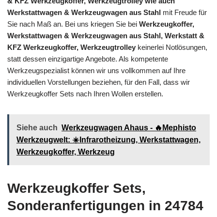
& KFZ Werkzeugkoffer, Werkzeugtrolley wie auch
Werkstattwagen & Werkzeugwagen aus Stahl
mit Freude für
Sie nach Maß an. Bei uns kriegen Sie bei
Werkzeugkoffer,
Werkstattwagen & Werkzeugwagen aus Stahl, Werkstatt &
KFZ Werkzeugkoffer, Werkzeugtrolley
keinerlei Notlösungen,
statt dessen einzigartige Angebote. Als kompetente
Werkzeugspezialist können wir uns vollkommen auf Ihre
individuellen Vorstellungen beziehen, für den Fall, dass wir
Werkzeugkoffer Sets nach Ihren Wollen erstellen.
Siehe auch
Werkzeugwagen Ahaus - 🔥Mephisto
Werkzeugwelt: ☀️Infrarotheizung, Werkstattwagen,
Werkzeugkoffer, Werkzeug
Werkzeugkoffer Sets,
Sonderanfertigungen in 24784