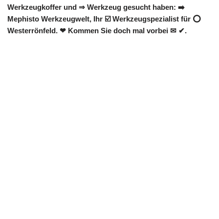
Werkzeugkoffer und ⇒ Werkzeug gesucht haben: ➡️
Mephisto Werkzeugwelt, Ihr ☑️ Werkzeugspezialist für ⭕
Westerrönfeld. ❤ Kommen Sie doch mal vorbei ✉ ✔.