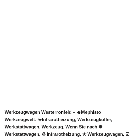
Werkzeugwagen Westerrönfeld – 🔥Mephisto
Werkzeugwelt: ☀️Infrarotheizung, Werkzeugkoffer,
Werkstattwagen, Werkzeug. Wenn Sie nach ✺
Werkstattwagen, ♻ Infrarotheizung, ★ Werkzeugwagen, ☑️