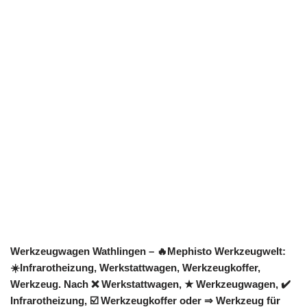
Werkzeugwagen Wathlingen – 🔥Mephisto Werkzeugwelt:
☀️Infrarotheizung, Werkstattwagen, Werkzeugkoffer,
Werkzeug. Nach ❌ Werkstattwagen, ★ Werkzeugwagen, ✔️
Infrarotheizung, ☑️ Werkzeugkoffer oder ⇒ Werkzeug für