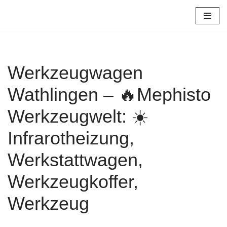
Zum
Inhalt
springen
Werkzeugwagen
Wathlingen – 🔥Mephisto
Werkzeugwelt: ☀️
Infrarotheizung,
Werkstattwagen,
Werkzeugkoffer,
Werkzeug