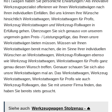
Rollwagen
haben Sie persönliche Erwartungen? Als innovative
Werkzeugspezialist offerieren wir Ihnen Werkstattwägen nach
Ihren individuellen Einfällen. Bei uns können Ihre Wünsche
hinsichtlich
Werkstattwagen, Werkstattwagen für Profis,
Werkzeug Werkstattwagen und Werkzeug-Rollwagen
in
Erfüllung gehen. Überzeugen Sie sich genauso von unserem
ungemein guten Preis- / Leistungsgefüge, das Ihnen unsre
Werkstattwägen bieten müssen. Müssen wir Ihnen
Werkstattwägen bereit machen, die im Sinne Ihrer individuellen
Wünschen an
Werkstattwagen, Werkzeug-Rollwagen ebenso
wie Werkzeug Werkstattwagen, Werkstattwagen für Profis
ganz
genau diesen Wunsch treffen. Genauer schauen Sie sich also
unsre Werkstattwägen mal an. Das Werkstattwagen, Werkzeug
Werkstattwagen, Werkstattwagen für Profis wie auch
Werkzeug-Rollwagen, das Sie mit unserer Firma finden, das
haben Sie bereits stets gesucht.
Siehe auch
Werkzeugwagen Stolzenau - 🔥