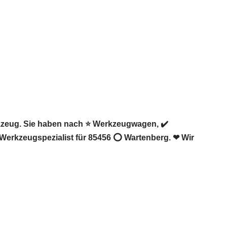
kzeug. Sie haben nach ⭐ Werkzeugwagen, ✔️
 Werkzeugspezialist für 85456 ⭕ Wartenberg. ❤ Wir