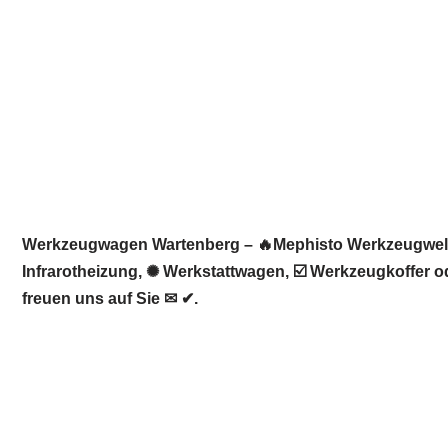
Werkzeugwagen Wartenberg – 🔥Mephisto Werkzeugwelt:
Infrarotheizung, ✺ Werkstattwagen, ☑️ Werkzeugkoffer 
freuen uns auf Sie ✉ ✔.