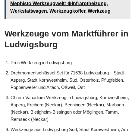
Mephisto Werkzeugwelt: ☀️Infrarotheizung,
Werkstattwagen, Werkzeugkoffer, Werkzeug
Werkzeuge vom Marktführer in
Ludwigsburg
Profi Werkzeug in Ludwigsburg
Drehmomentschlüssel Set für 71638 Ludwigsburg – Stadt
Asperg, Stadt Kornwestheim, Süd, Osterholz, Pflugfelden,
Poppenweiler und Altach, Oßweil, Ost
Chrom Vanadium Werkzeug in Ludwigsburg, Kornwestheim,
Asperg, Freiberg (Neckar), Benningen (Neckar), Marbach
(Neckar), Bietigheim-Bissingen oder Möglingen, Tamm,
Remseck (Neckar)
Werkzeuge aus Ludwigsburg Süd, Stadt Kornwestheim, Am