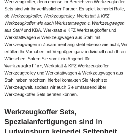
Werkzeugkoffer, denn ebenso im Bereich von Werkzeugkoffer
Sets sind wir Ihr verlässlicher Partner. Es spielt keinerlei Rolle,
ob
Werkzeugkoffer, Werkzeugtrolley, Werkstatt & KFZ
Werkzeugkoffer wie auch Werkstattwagen & Werkzeugwagen
aus Stahl
und KBA, Werkstatt & KFZ Werkzeugkoffer und
Werkstattwagen & Werkzeugwagen aus Stahl mit
Werkzeugwägen in Zusammenhang steht ebenso wie nicht, Wir
erfüllen Ihr Vorhaben mit Vergnügen ganz individuell nach Ihren
Wünschen. Sofern Sie somit ein Angebot für
Werkzeugkoffer
, Werkstatt & KFZ Werkzeugkoffer,
Werkzeugtrolley und Werkstattwagen & Werkzeugwagen aus
Stahl haben möchten, hierbei kontakten Sie Mephisto
Werkzeugwelt, sodass wir auch Sie umfassend über
Werkzeugkoffer Sets beraten können.
Werkzeugkoffer Sets,
Spezialanfertigungen sind in
Ludwigsburg keinerlei Seltenheit