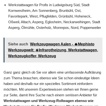
Werkstattwagen für Profis in Ludwigsburg Süd, Stadt
Kornwestheim, Am Sonnenberg, Brunbühl, Ost,
Favoritepark, West, Pflugfelden, Grünbühl, Hoheneck,
Oßweil, Altach, Asperg, Eglosheim, Neckarweihingen, Stadt
Asperg, Ölmühle, Osterholz, Monrepos, Nord, Poppenweiler
Siehe auch
Werkzeugwagen Aalen - 🔥Mephisto
Werkzeugwelt: ☀️Infrarotheizung, Werkstattwagen,
Werkzeugkoffer, Werkzeug
Ganz ganz gleich ob Sie vor allem eine umfassende Aufklärung
zum Thema brauchen, ebenso wie Sie schon eindeutige Ideen
haben und deshalb nur ein spezielles Sortiment einfordern
möchten. Mit unserem Expertewissen stehen wir Ihnen gerne
zur Seite, damit Ihre Suche nach einem seriösen Anbieter für
Werkstattwagen und Werkzeug-Rollwagen ebenso wie