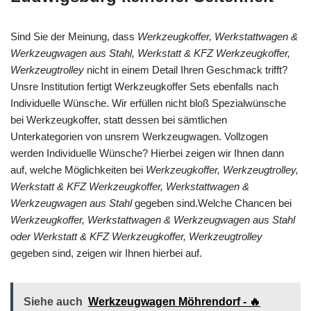
Sind Sie der Meinung, dass
Werkzeugkoffer, Werkstattwagen &
Werkzeugwagen aus Stahl, Werkstatt & KFZ Werkzeugkoffer,
Werkzeugtrolley
nicht in einem Detail Ihren Geschmack trifft?
Unsre Institution fertigt Werkzeugkoffer Sets ebenfalls nach
Individuelle Wünsche. Wir erfüllen nicht bloß Spezialwünsche
bei Werkzeugkoffer, statt dessen bei sämtlichen
Unterkategorien von unsrem Werkzeugwagen. Vollzogen
werden Individuelle Wünsche? Hierbei zeigen wir Ihnen dann
auf, welche Möglichkeiten bei
Werkzeugkoffer, Werkzeugtrolley,
Werkstatt & KFZ Werkzeugkoffer, Werkstattwagen &
Werkzeugwagen aus Stahl
gegeben sind.Welche Chancen bei
Werkzeugkoffer, Werkstattwagen & Werkzeugwagen aus Stahl
oder Werkstatt & KFZ Werkzeugkoffer, Werkzeugtrolley
gegeben sind, zeigen wir Ihnen hierbei auf.
Siehe auch
Werkzeugwagen Möhrendorf - 🔥