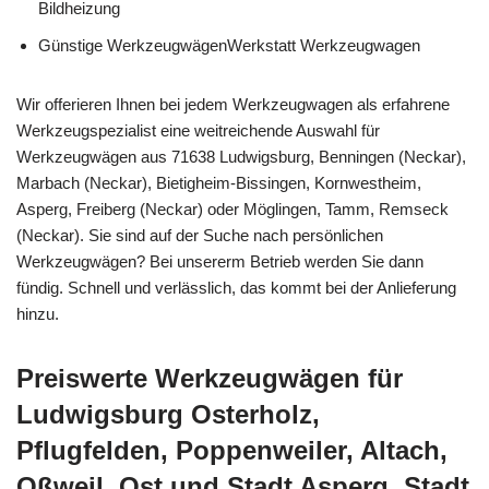
Bildheizung
Günstige WerkzeugwägenWerkstatt Werkzeugwagen
Wir offerieren Ihnen bei jedem Werkzeugwagen als erfahrene
Werkzeugspezialist eine weitreichende Auswahl für
Werkzeugwägen aus 71638 Ludwigsburg, Benningen (Neckar),
Marbach (Neckar), Bietigheim-Bissingen, Kornwestheim,
Asperg, Freiberg (Neckar) oder Möglingen, Tamm, Remseck
(Neckar). Sie sind auf der Suche nach persönlichen
Werkzeugwägen? Bei unsererm Betrieb werden Sie dann
fündig. Schnell und verlässlich, das kommt bei der Anlieferung
hinzu.
Preiswerte Werkzeugwägen für
Ludwigsburg Osterholz,
Pflugfelden, Poppenweiler, Altach,
Oßweil, Ost und Stadt Asperg, Stadt