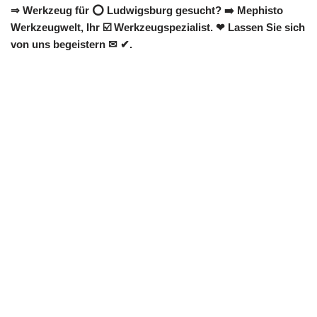
⇒ Werkzeug für ⭕ Ludwigsburg gesucht? ➡️ Mephisto
Werkzeugwelt, Ihr ☑️ Werkzeugspezialist. ❤ Lassen Sie sich
von uns begeistern ✉ ✔.